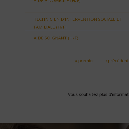
AIDE A DOMICILE (H/F)
TECHNICIEN D’INTERVENTION SOCIALE ET
FAMILIALE (H/F)
AIDE SOIGNANT (H/F)
« premier
‹ précédent
Pages
Vous souhaitez plus d'informati