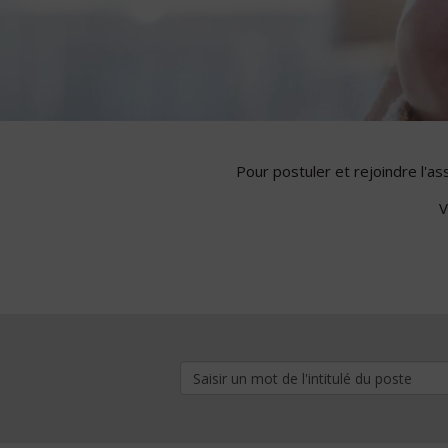
Pour postuler et rejoindre l'a
V