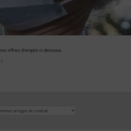
nos offres d'emploi ci-dessous.
 !