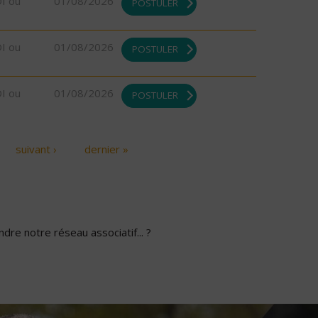
DI ou
01/08/2026
POSTULER
DI ou
01/08/2026
POSTULER
DI ou
01/08/2026
POSTULER
suivant ›
dernier »
dre notre réseau associatif... ?