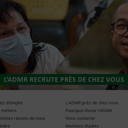
res d'emploi
L'ADMR près de chez vous
 métiers
Pourquoi choisir l'ADMR
bonnes raisons de nous
Nous contacter
indre
Mentions légales