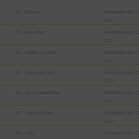
26 - Drôme
Possibilité de C
CDD
67 - Bas-Rhin
Possibilité de C
CDD
49 - Maine-et-Loire
Possibilité de C
CDD
2A - Corse-du-Sud
Possibilité de C
CDD
06 - Alpes-Maritimes
Possibilité de C
CDD
70 - Haute-Saône
Possibilité de C
CDD
18 - Cher
Possibilité de C