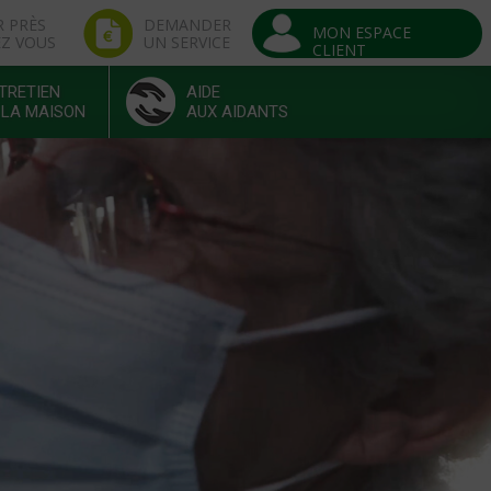
R PRÈS
DEMANDER
MON ESPACE
EZ VOUS
UN SERVICE
CLIENT
TRETIEN
AIDE
 LA MAISON
AUX AIDANTS