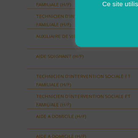
Ce site util
FAMILIALE (H/F)
TECHNICIEN D’INTERVENTION SOCIALE ET
FAMILIALE (H/F)
AUXILIAIRE DE VIE SOCIALE (H/F)
AIDE SOIGNANT (H/F)
TECHNICIEN D’INTERVENTION SOCIALE ET
FAMILIALE (H/F)
TECHNICIEN D’INTERVENTION SOCIALE ET
FAMILIALE (H/F)
AIDE A DOMICILE (H/F)
AIDE A DOMICILE (H/F)