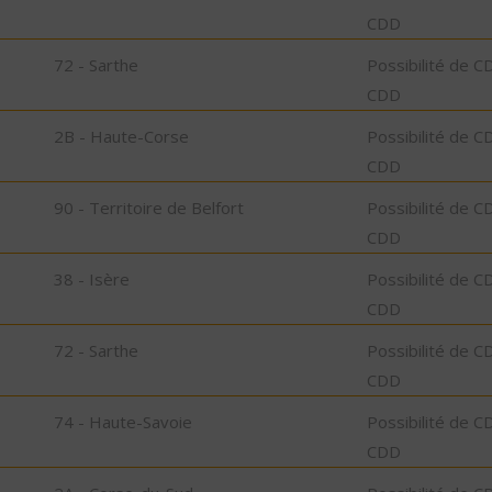
CDD
72 - Sarthe
Possibilité de C
CDD
2B - Haute-Corse
Possibilité de C
CDD
90 - Territoire de Belfort
Possibilité de C
CDD
38 - Isère
Possibilité de C
CDD
72 - Sarthe
Possibilité de C
CDD
74 - Haute-Savoie
Possibilité de C
CDD