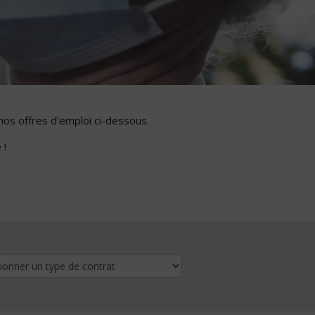
nos offres d'emploi ci-dessous.
 !