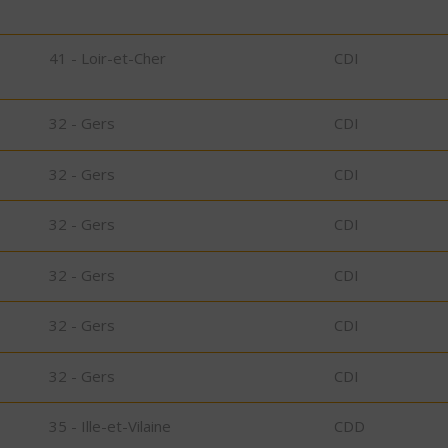
41 - Loir-et-Cher
CDI
32 - Gers
CDI
32 - Gers
CDI
32 - Gers
CDI
32 - Gers
CDI
32 - Gers
CDI
32 - Gers
CDI
35 - Ille-et-Vilaine
CDD