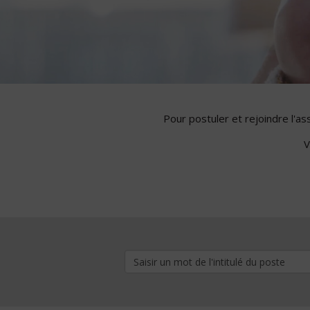
Pour postuler et rejoindre l'a
V