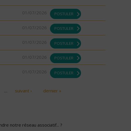
01/07/2026
POSTULER
01/07/2026
POSTULER
01/07/2026
POSTULER
01/07/2026
POSTULER
01/07/2026
POSTULER
…
suivant ›
dernier »
dre notre réseau associatif... ?