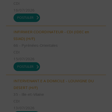
CDI
16/07/2026
POSTULER
INFIRMIER COORDINATEUR - CDI (IDEC en
SSIAD) (H/F)
66 - Pyrénées-Orientales
CDI
15/07/2026
POSTULER
INTERVENANT.E A DOMICILE - LOUVIGNE DU
DESERT (H/F)
35 - Ille-et-Vilaine
CDI
13/07/2026