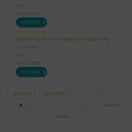
CDI
10/07/2026
POSTULER
Auxiliaire de vie - La Chapelle Saint Aubin (H/F)
72 - Sarthe
CDI
10/07/2026
POSTULER
« premier
‹ précédent
…
4
5
6
Pages
7
8
9
10
11
12
…
suivant ›
dernier »