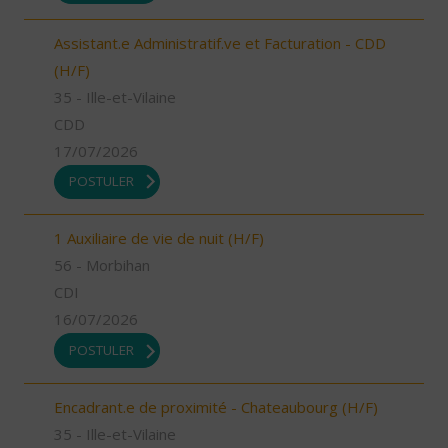
Assistant.e Administratif.ve et Facturation - CDD
(H/F)
35 - Ille-et-Vilaine
CDD
17/07/2026
POSTULER
1 Auxiliaire de vie de nuit (H/F)
56 - Morbihan
CDI
16/07/2026
POSTULER
Encadrant.e de proximité - Chateaubourg (H/F)
35 - Ille-et-Vilaine