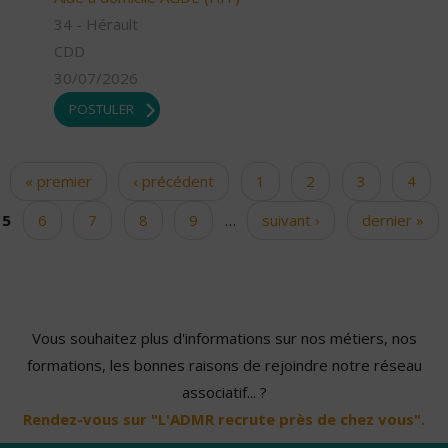
34 - Hérault
CDD
30/07/2026
POSTULER
« premier
‹ précédent
1
2
3
4
Pages
5
6
7
8
9
…
suivant ›
dernier »
Vous souhaitez plus d'informations sur nos métiers, nos
formations, les bonnes raisons de rejoindre notre réseau
associatif... ?
Rendez-vous sur "L'ADMR recrute près de chez vous".