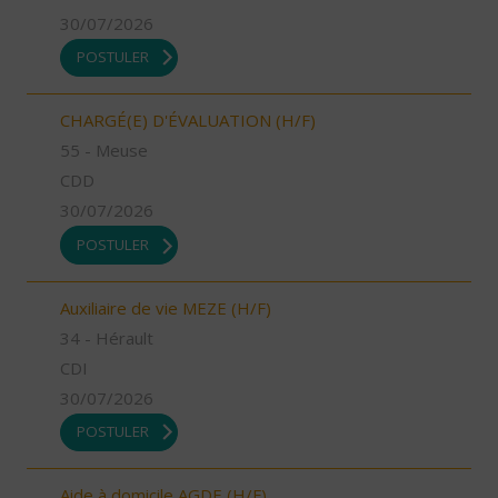
30/07/2026
POSTULER
CHARGÉ(E) D'ÉVALUATION (H/F)
55 - Meuse
CDD
30/07/2026
POSTULER
Auxiliaire de vie MEZE (H/F)
34 - Hérault
CDI
30/07/2026
POSTULER
Aide à domicile AGDE (H/F)