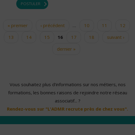
POSTULER
« premier
‹ précédent
…
10
11
12
Pages
13
14
15
16
17
18
suivant ›
dernier »
Vous souhaitez plus d'informations sur nos métiers, nos
formations, les bonnes raisons de rejoindre notre réseau
associatif... ?
Rendez-vous sur "L'ADMR recrute près de chez vous".