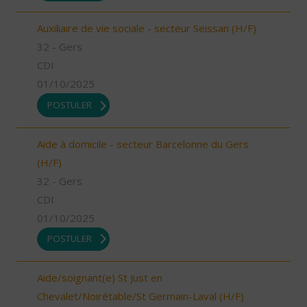
Auxiliaire de vie sociale - secteur Seissan (H/F)
32 - Gers
CDI
01/10/2025
POSTULER
Aide à domicile - secteur Barcelonne du Gers
(H/F)
32 - Gers
CDI
01/10/2025
POSTULER
Aide/soignant(e) St Just en
Chevalet/Noirétable/St Germain-Laval (H/F)