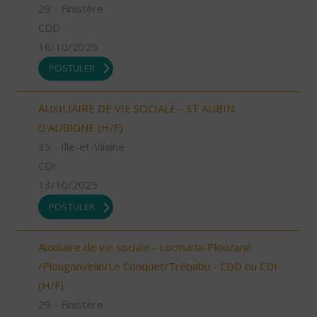
29 - Finistère
CDD
16/10/2025
POSTULER
AUXILIAIRE DE VIE SOCIALE - ST AUBIN
D'AUBIGNE (H/F)
35 - Ille-et-Vilaine
CDI
13/10/2025
POSTULER
Auxiliaire de vie sociale - Locmaria-Plouzané
/Plougonvelin/Le Conquet/Trébabu - CDD ou CDI
(H/F)
29 - Finistère