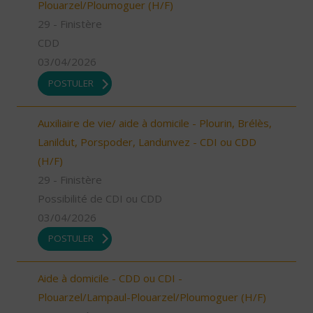
Plouarzel/Ploumoguer (H/F)
29 - Finistère
CDD
03/04/2026
POSTULER
Auxiliaire de vie/ aide à domicile - Plourin, Brélès,
Lanildut, Porspoder, Landunvez - CDI ou CDD
(H/F)
29 - Finistère
Possibilité de CDI ou CDD
03/04/2026
POSTULER
Aide à domicile - CDD ou CDI -
Plouarzel/Lampaul-Plouarzel/Ploumoguer (H/F)