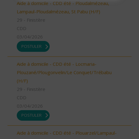
Aide à domicile - CDD été - Ploudalmézeau,
Lampaul-Ploudalmézeau, St Pabu (H/F)
29 - Finistère
CDD
03/04/2026
POSTULER
Aide à domicile - CDD été - Locmaria-
Plouzané/Plougonvelin/Le Conquet/Trébabu
(H/F)
29 - Finistère
CDD
03/04/2026
POSTULER
Aide à domicile - CDD été - Plouarzel/Lampaul-