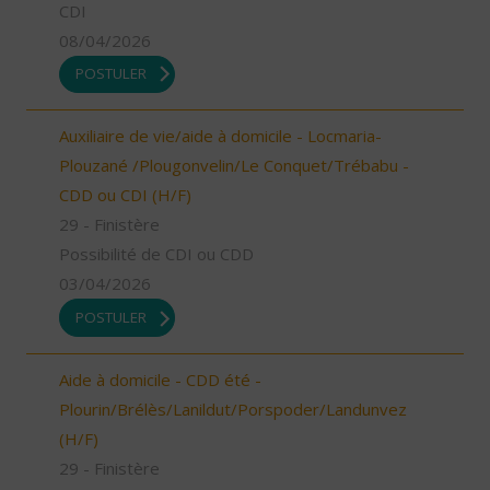
CDI
08/04/2026
POSTULER
Auxiliaire de vie/aide à domicile - Locmaria-
Plouzané /Plougonvelin/Le Conquet/Trébabu -
CDD ou CDI (H/F)
29 - Finistère
Possibilité de CDI ou CDD
03/04/2026
POSTULER
Aide à domicile - CDD été -
Plourin/Brélès/Lanildut/Porspoder/Landunvez
(H/F)
29 - Finistère