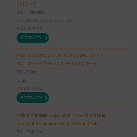
CDI (H/F)
29 - Finistère
Possibilité de CDI ou CDD
20/04/2026
POSTULER
AIDE A DOMICILE OU AUXILIAIRE DE VIE
SOCIALE SECTEUR ST GERVASY (H/F)
30 - Gard
CDD
20/04/2026
POSTULER
Aide à domicile - CDD été - Ploudalmézeau,
Lampaul-Ploudalmézeau, St Pabu (H/F)
29 - Finistère