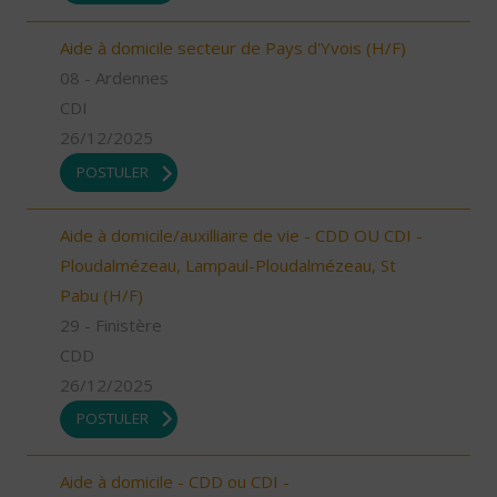
Aide à domicile secteur de Pays d'Yvois (H/F)
08 - Ardennes
CDI
26/12/2025
POSTULER
Aide à domicile/auxilliaire de vie - CDD OU CDI -
Ploudalmézeau, Lampaul-Ploudalmézeau, St
Pabu (H/F)
29 - Finistère
CDD
26/12/2025
POSTULER
Aide à domicile - CDD ou CDI -