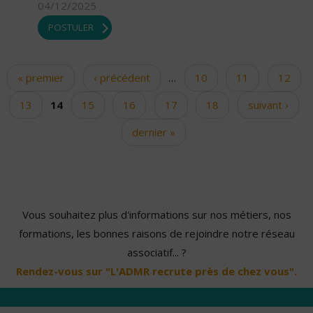
04/12/2025
POSTULER
« premier
‹ précédent
…
10
11
12
Pages
13
14
15
16
17
18
suivant ›
dernier »
Vous souhaitez plus d'informations sur nos métiers, nos
formations, les bonnes raisons de rejoindre notre réseau
associatif... ?
Rendez-vous sur "L'ADMR recrute près de chez vous".