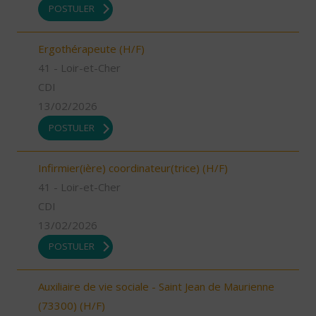
POSTULER
Ergothérapeute (H/F)
41 - Loir-et-Cher
CDI
13/02/2026
POSTULER
Infirmier(ière) coordinateur(trice) (H/F)
41 - Loir-et-Cher
CDI
13/02/2026
POSTULER
Auxiliaire de vie sociale - Saint Jean de Maurienne
(73300) (H/F)