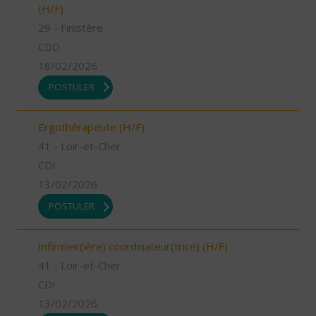
(H/F)
29 - Finistère
CDD
18/02/2026
POSTULER
Ergothérapeute (H/F)
41 - Loir-et-Cher
CDI
13/02/2026
POSTULER
Infirmier(ière) coordinateur(trice) (H/F)
41 - Loir-et-Cher
CDI
13/02/2026