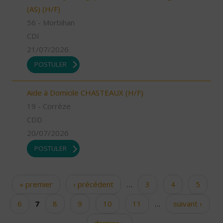
(AS) (H/F)
56 - Morbihan
CDI
21/07/2026
POSTULER
Aide à Domicile CHASTEAUX (H/F)
19 - Corrèze
CDD
20/07/2026
POSTULER
« premier
‹ précédent
…
3
4
5
Pages
6
7
8
9
10
11
…
suivant ›
dernier »