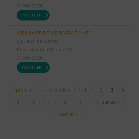
01/08/2026
POSTULER
AUXILIAIRE DE VIE SOCIALE (H/F)
63 - Puy-de-Dôme
Possibilité de CDI ou CDD
01/08/2026
POSTULER
« premier
‹ précédent
1
2
3
4
Pages
5
6
7
8
9
…
suivant ›
dernier »