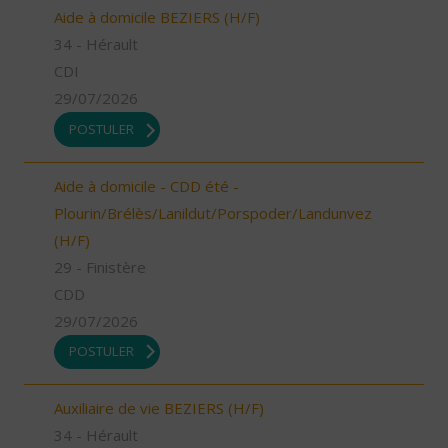
Aide à domicile BEZIERS (H/F)
34 - Hérault
CDI
29/07/2026
POSTULER
Aide à domicile - CDD été -
Plourin/Brélès/Lanildut/Porspoder/Landunvez
(H/F)
29 - Finistère
CDD
29/07/2026
POSTULER
Auxiliaire de vie BEZIERS (H/F)
34 - Hérault