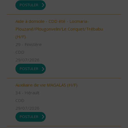
POSTULER
Aide à domicile - CDD été - Locmaria-
Plouzané/Plougonvelin/Le Conquet/Trébabu
(H/F)
29 - Finistère
CDD
29/07/2026
POSTULER
Auxiliaire de vie MAGALAS (H/F)
34 - Hérault
CDD
29/07/2026
POSTULER