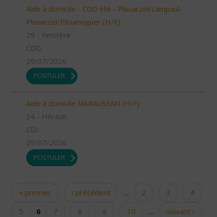
Aide à domicile - CDD été - Plouarzel/Lampaul-
Plouarzel/Ploumoguer (H/F)
29 - Finistère
CDD
29/07/2026
POSTULER
Aide à domicile MARAUSSAN (H/F)
34 - Hérault
CDI
29/07/2026
POSTULER
« premier
‹ précédent
…
2
3
4
Pages
5
6
7
8
9
10
…
suivant ›