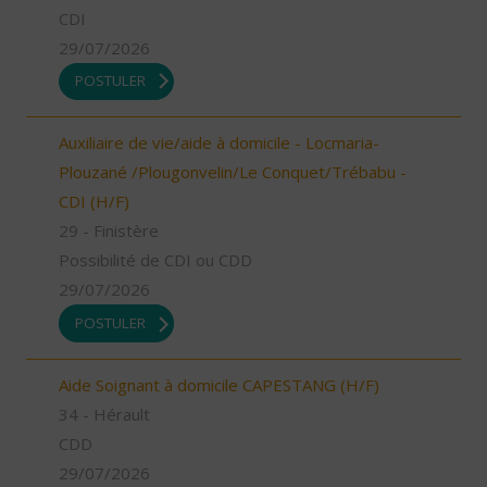
CDI
29/07/2026
POSTULER
Auxiliaire de vie/aide à domicile - Locmaria-
Plouzané /Plougonvelin/Le Conquet/Trébabu -
CDI (H/F)
29 - Finistère
Possibilité de CDI ou CDD
29/07/2026
POSTULER
Aide Soignant à domicile CAPESTANG (H/F)
34 - Hérault
CDD
29/07/2026