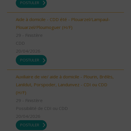
POSTULER
Aide à domicile - CDD été - Plouarzel/Lampaul-
Plouarzel/Ploumoguer (H/F)
29 - Finistère
CDD
20/04/2026
POSTULER
Auxiliaire de vie/ aide à domicile - Plourin, Brélès,
Lanildut, Porspoder, Landunvez - CDI ou CDD
(H/F)
29 - Finistère
Possibilité de CDI ou CDD
20/04/2026
POSTULER