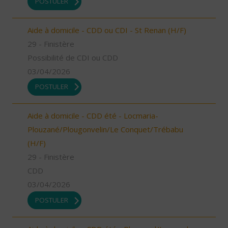
POSTULER
Aide à domicile - CDD ou CDI - St Renan (H/F)
29 - Finistère
Possibilité de CDI ou CDD
03/04/2026
POSTULER
Aide à domicile - CDD été - Locmaria-
Plouzané/Plougonvelin/Le Conquet/Trébabu
(H/F)
29 - Finistère
CDD
03/04/2026
POSTULER