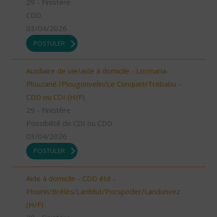
29 - Finistère
CDD
03/04/2026
POSTULER
Auxiliaire de vie/aide à domicile - Locmaria-
Plouzané /Plougonvelin/Le Conquet/Trébabu -
CDD ou CDI (H/F)
29 - Finistère
Possibilité de CDI ou CDD
03/04/2026
POSTULER
Aide à domicile - CDD été -
Plourin/Brélès/Lanildut/Porspoder/Landunvez
(H/F)