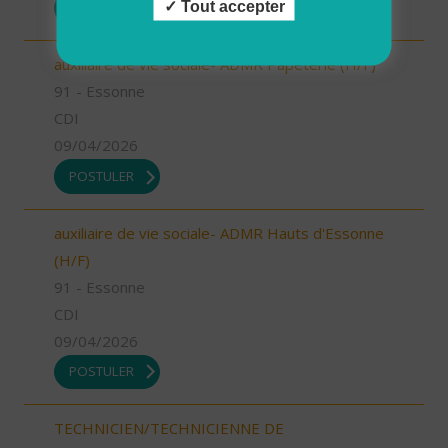
Tout accepter
POSTULER
auxiliaire de vie sociale- ADMR Papeterie (H/F)
91 - Essonne
CDI
09/04/2026
POSTULER
auxiliaire de vie sociale- ADMR Hauts d'Essonne
(H/F)
91 - Essonne
CDI
09/04/2026
POSTULER
TECHNICIEN/TECHNICIENNE DE