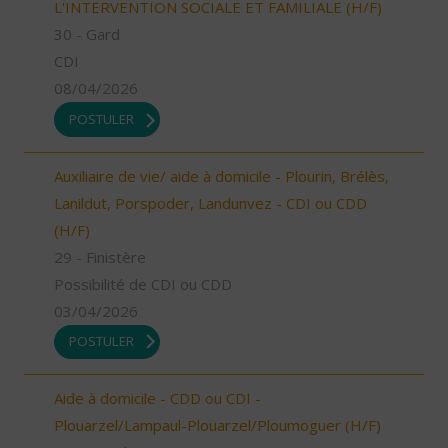
L'INTERVENTION SOCIALE ET FAMILIALE (H/F)
30 - Gard
CDI
08/04/2026
POSTULER
Auxiliaire de vie/ aide à domicile - Plourin, Brélès,
Lanildut, Porspoder, Landunvez - CDI ou CDD
(H/F)
29 - Finistère
Possibilité de CDI ou CDD
03/04/2026
POSTULER
Aide à domicile - CDD ou CDI -
Plouarzel/Lampaul-Plouarzel/Ploumoguer (H/F)