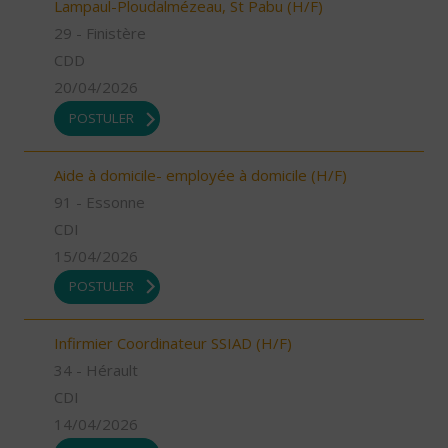
Lampaul-Ploudalmézeau, St Pabu (H/F)
29 - Finistère
CDD
20/04/2026
POSTULER
Aide à domicile- employée à domicile (H/F)
91 - Essonne
CDI
15/04/2026
POSTULER
Infirmier Coordinateur SSIAD (H/F)
34 - Hérault
CDI
14/04/2026