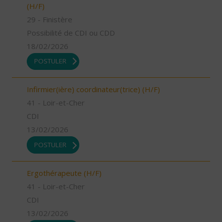
(H/F)
29 - Finistère
Possibilité de CDI ou CDD
18/02/2026
POSTULER
Infirmier(ière) coordinateur(trice) (H/F)
41 - Loir-et-Cher
CDI
13/02/2026
POSTULER
Ergothérapeute (H/F)
41 - Loir-et-Cher
CDI
13/02/2026