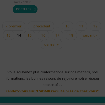
04/12/2025
POSTULER
« premier
‹ précédent
…
10
11
12
Pages
13
14
15
16
17
18
suivant ›
dernier »
Vous souhaitez plus d'informations sur nos métiers, nos
formations, les bonnes raisons de rejoindre notre réseau
associatif... ?
Rendez-vous sur "L'ADMR recrute près de chez vous".