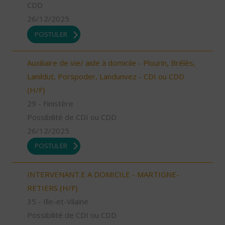
CDD
26/12/2025
POSTULER
Auxiliaire de vie/ aide à domicile - Plourin, Brélès,
Lanildut, Porspoder, Landunvez - CDI ou CDD
(H/F)
29 - Finistère
Possibilité de CDI ou CDD
26/12/2025
POSTULER
INTERVENANT.E A DOMICILE - MARTIGNE-
RETIERS (H/F)
35 - Ille-et-Vilaine
Possibilité de CDI ou CDD