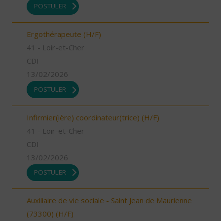
POSTULER
Ergothérapeute (H/F)
41 - Loir-et-Cher
CDI
13/02/2026
POSTULER
Infirmier(ière) coordinateur(trice) (H/F)
41 - Loir-et-Cher
CDI
13/02/2026
POSTULER
Auxiliaire de vie sociale - Saint Jean de Maurienne
(73300) (H/F)