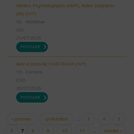
Médico-Psychologiques (AMP), Aides-Soignants
(AS) (H/F)
56 - Morbihan
CDI
21/07/2026
POSTULER
Aide à Domicile CHASTEAUX (H/F)
19 - Corrèze
CDD
20/07/2026
POSTULER
« premier
‹ précédent
…
3
4
5
Pages
6
7
8
9
10
11
…
suivant ›