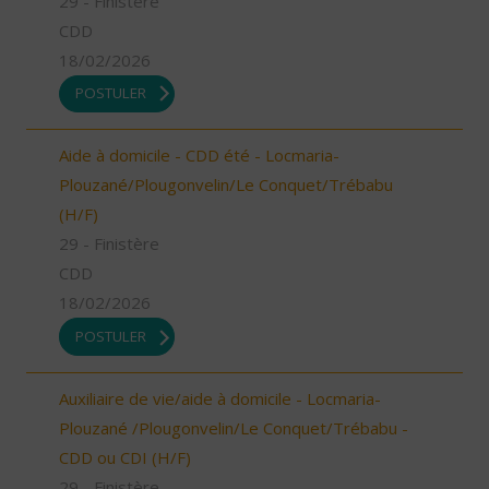
29 - Finistère
CDD
18/02/2026
POSTULER
Aide à domicile - CDD été - Locmaria-
Plouzané/Plougonvelin/Le Conquet/Trébabu
(H/F)
29 - Finistère
CDD
18/02/2026
POSTULER
Auxiliaire de vie/aide à domicile - Locmaria-
Plouzané /Plougonvelin/Le Conquet/Trébabu -
CDD ou CDI (H/F)
29 - Finistère