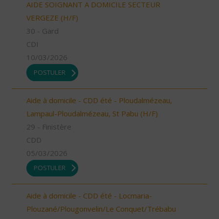
AIDE SOIGNANT A DOMICILE SECTEUR
VERGEZE (H/F)
30 - Gard
CDI
10/03/2026
POSTULER
Aide à domicile - CDD été - Ploudalmézeau,
Lampaul-Ploudalmézeau, St Pabu (H/F)
29 - Finistère
CDD
05/03/2026
POSTULER
Aide à domicile - CDD été - Locmaria-
Plouzané/Plougonvelin/Le Conquet/Trébabu