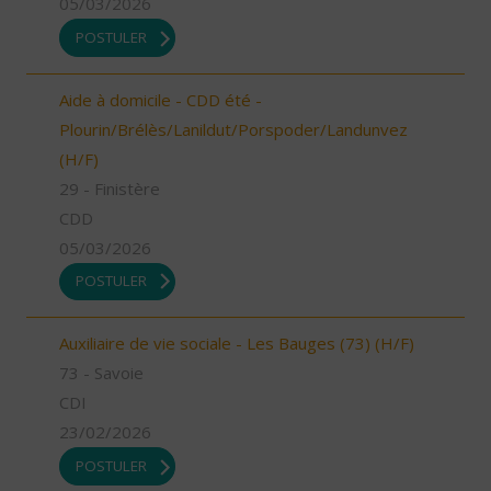
05/03/2026
POSTULER
Aide à domicile - CDD été -
Plourin/Brélès/Lanildut/Porspoder/Landunvez
(H/F)
29 - Finistère
CDD
05/03/2026
POSTULER
Auxiliaire de vie sociale - Les Bauges (73) (H/F)
73 - Savoie
CDI
23/02/2026
POSTULER