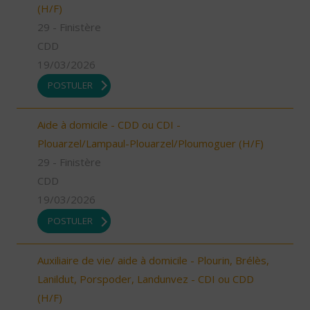
(H/F)
29 - Finistère
CDD
19/03/2026
POSTULER
Aide à domicile - CDD ou CDI -
Plouarzel/Lampaul-Plouarzel/Ploumoguer (H/F)
29 - Finistère
CDD
19/03/2026
POSTULER
Auxiliaire de vie/ aide à domicile - Plourin, Brélès,
Lanildut, Porspoder, Landunvez - CDI ou CDD
(H/F)