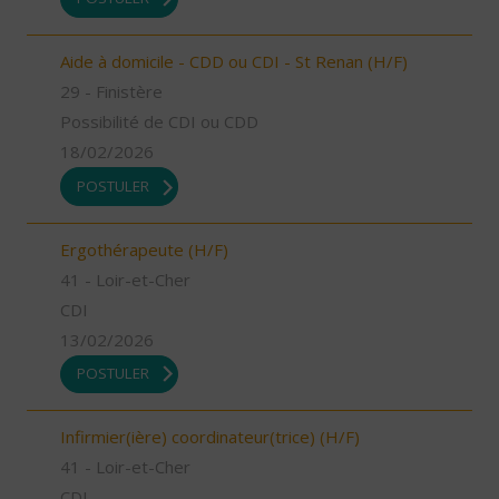
Aide à domicile - CDD ou CDI - St Renan (H/F)
29 - Finistère
Possibilité de CDI ou CDD
18/02/2026
POSTULER
Ergothérapeute (H/F)
41 - Loir-et-Cher
CDI
13/02/2026
POSTULER
Infirmier(ière) coordinateur(trice) (H/F)
41 - Loir-et-Cher
CDI