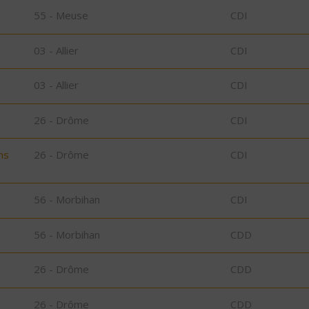
55 - Meuse
CDI
03 - Allier
CDI
03 - Allier
CDI
26 - Drôme
CDI
ns
26 - Drôme
CDI
56 - Morbihan
CDI
56 - Morbihan
CDD
26 - Drôme
CDD
26 - Drôme
CDD