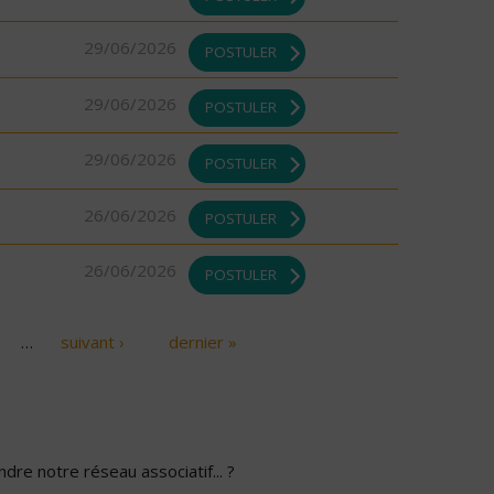
29/06/2026
POSTULER
29/06/2026
POSTULER
29/06/2026
POSTULER
26/06/2026
POSTULER
26/06/2026
POSTULER
…
suivant ›
dernier »
dre notre réseau associatif... ?