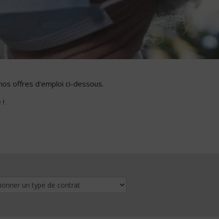
nos offres d'emploi ci-dessous.
 !