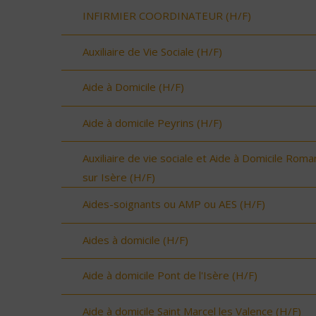
INFIRMIER COORDINATEUR (H/F)
Auxiliaire de Vie Sociale (H/F)
Aide à Domicile (H/F)
Aide à domicile Peyrins (H/F)
Auxiliaire de vie sociale et Aide à Domicile Roma
sur Isère (H/F)
Aides-soignants ou AMP ou AES (H/F)
Aides à domicile (H/F)
Aide à domicile Pont de l'Isère (H/F)
Aide à domicile Saint Marcel les Valence (H/F)