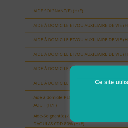
AIDE SOIGNANT(E) (H/F)
AIDE À DOMICILE ET/OU AUXILIAIRE DE VIE (H
AIDE À DOMICILE ET/OU AUXILIAIRE DE VIE (H
AIDE À DOMICILE ET/OU AUXILIAIRE DE VIE (H
AIDE À DOMICILE ET/OU AUXILIAIRE DE VIE (H
Ce site util
AIDE À DOMICILE ET/OU AUXILIAIRE DE VIE (H
Aide à domicile PLOUGASTEL-DAOULAS- CDD
AOUT (H/F)
Aide-Soignant(e) à Domicile PLOUGASTEL-
DAOULAS CDD 80% (H/F)