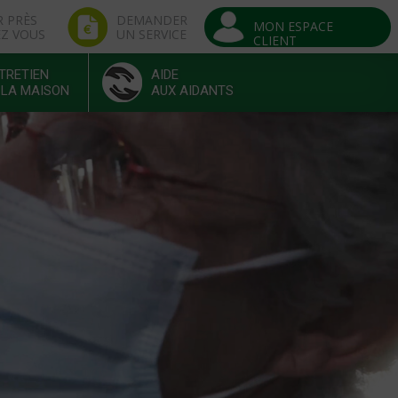
R PRÈS
DEMANDER
MON ESPACE
EZ VOUS
UN SERVICE
CLIENT
TRETIEN
AIDE
 LA MAISON
AUX AIDANTS