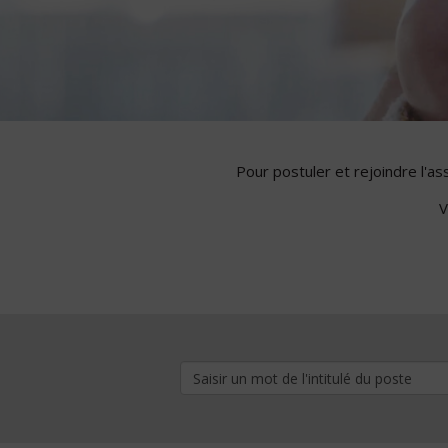
Pour postuler et rejoindre l'a
V