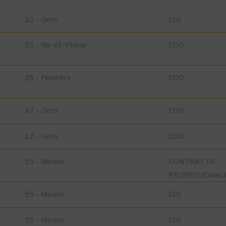
32 - Gers
CDI
35 - Ille-et-Vilaine
CDD
29 - Finistère
CDD
32 - Gers
CDD
32 - Gers
CDD
55 - Meuse
CONTRAT DE
PROFESSIONAL
55 - Meuse
CDI
55 - Meuse
CDI