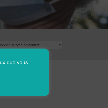
ceux que vous
16
17
18