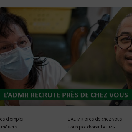
res d'emploi
L'ADMR près de chez vous
 métiers
Pourquoi choisir l'ADMR