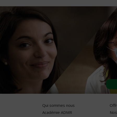
Qui sommes nous
Off
Académie ADMR
Nos