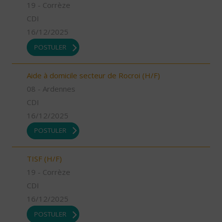
19 - Corrèze
CDI
16/12/2025
POSTULER
Aide à domicile secteur de Rocroi (H/F)
08 - Ardennes
CDI
16/12/2025
POSTULER
TISF (H/F)
19 - Corrèze
CDI
16/12/2025
POSTULER