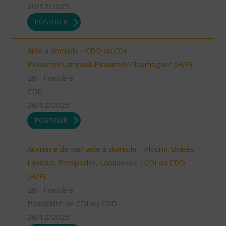
30/12/2025
POSTULER
Aide à domicile - CDD ou CDI -
Plouarzel/Lampaul-Plouarzel/Ploumoguer (H/F)
29 - Finistère
CDD
26/12/2025
POSTULER
Auxiliaire de vie/ aide à domicile - Plourin, Brélès,
Lanildut, Porspoder, Landunvez - CDI ou CDD
(H/F)
29 - Finistère
Possibilité de CDI ou CDD
26/12/2025