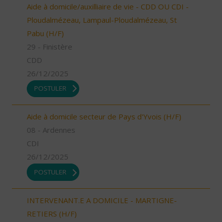
Aide à domicile/auxilliaire de vie - CDD OU CDI -
Ploudalmézeau, Lampaul-Ploudalmézeau, St
Pabu (H/F)
29 - Finistère
CDD
26/12/2025
POSTULER
Aide à domicile secteur de Pays d'Yvois (H/F)
08 - Ardennes
CDI
26/12/2025
POSTULER
INTERVENANT.E A DOMICILE - MARTIGNE-
RETIERS (H/F)