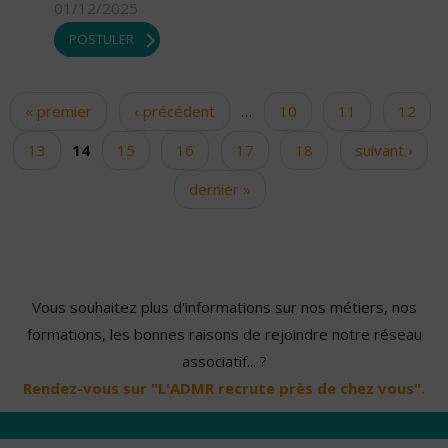
01/12/2025
POSTULER
« premier
‹ précédent
…
10
11
12
Pages
13
14
15
16
17
18
suivant ›
dernier »
Vous souhaitez plus d'informations sur nos métiers, nos
formations, les bonnes raisons de rejoindre notre réseau
associatif... ?
Rendez-vous sur "L'ADMR recrute près de chez vous".