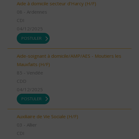
Aide à domicile secteur d'Harcy (H/F)
08 - Ardennes
CDI
04/12/2025
POSTULER
Aide-soignant à domicile/AMP/AES - Moutiers les
Mauxfaits (H/F)
85 - Vendée
CDD
04/12/2025
POSTULER
Auxiliaire de Vie Sociale (H/F)
03 - Allier
CDI