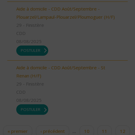
Aide à domicile - CDD Août/Septembre -
Plouarzel/Lampaul-Plouarzel/Ploumoguer (H/F)
29 - Finistère
CDD
08/08/2025
POSTULER
Aide à domicile - CDD Août/Septembre - St
Renan (H/F)
29 - Finistère
CDD
08/08/2025
POSTULER
« premier
‹ précédent
…
10
11
12
Pages