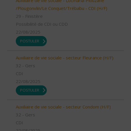
Auxiliaire de vie sociale - Locmaria-Plouzané
/Plougonvlin/Le Conquet/Trébabu - CDI (H/F)
29 - Finistère
Possibilité de CDI ou CDD
22/08/2025
POSTULER
Auxiliaire de vie sociale - secteur Fleurance (H/F)
32 - Gers
CDI
22/08/2025
POSTULER
Auxiliaire de vie sociale - secteur Condom (H/F)
32 - Gers
CDI
22/08/2025