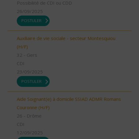
Possibilité de CDI ou CDD
26/09/2025
POSTULER
Auxiliaire de vie sociale - secteur Montesquiou
(H/F)
32 - Gers
CDI
23/09/2025
POSTULER
Aide Soignant(e) à domicile SSIAD ADMR Romans
Couronne (H/F)
26 - Drôme
CDI
12/09/2025