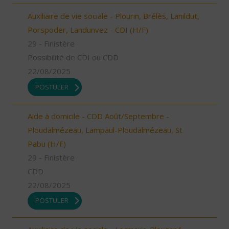
Auxiliaire de vie sociale - Plourin, Brélès, Lanildut,
Porspoder, Landunvez - CDI (H/F)
29 - Finistère
Possibilité de CDI ou CDD
22/08/2025
POSTULER
Aide à domicile - CDD Août/Septembre -
Ploudalmézeau, Lampaul-Ploudalmézeau, St
Pabu (H/F)
29 - Finistère
CDD
22/08/2025
POSTULER