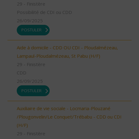
29 - Finistère
Possibilité de CDI ou CDD
26/09/2025
POSTULER
Aide à domicile - CDD OU CDI - Ploudalmézeau,
Lampaul-Ploudalmézeau, St Pabu (H/F)
29 - Finistère
CDD
26/09/2025
POSTULER
Auxiliaire de vie sociale - Locmaria-Plouzané
/Plougonvelin/Le Conquet/Trébabu - CDD ou CDI
(H/F)
29 - Finistère