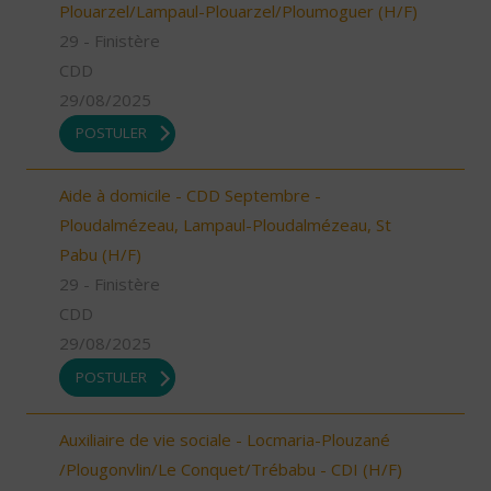
Plouarzel/Lampaul-Plouarzel/Ploumoguer (H/F)
29 - Finistère
CDD
29/08/2025
POSTULER
Aide à domicile - CDD Septembre -
Ploudalmézeau, Lampaul-Ploudalmézeau, St
Pabu (H/F)
29 - Finistère
CDD
29/08/2025
POSTULER
Auxiliaire de vie sociale - Locmaria-Plouzané
/Plougonvlin/Le Conquet/Trébabu - CDI (H/F)