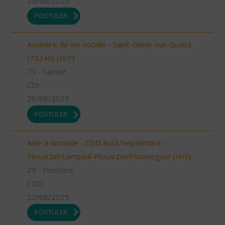
29/08/2025
POSTULER
Auxiliaire de vie sociale - Saint-Genix-sur-Guiers
(73240) (H/F)
73 - Savoie
CDI
28/08/2025
POSTULER
Aide à domicile - CDD Août/Septembre -
Plouarzel/Lampaul-Plouarzel/Ploumoguer (H/F)
29 - Finistère
CDD
22/08/2025
POSTULER