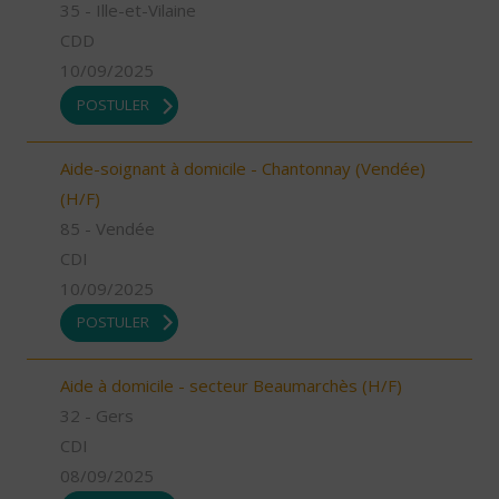
35 - Ille-et-Vilaine
CDD
10/09/2025
POSTULER
Aide-soignant à domicile - Chantonnay (Vendée)
(H/F)
85 - Vendée
CDI
10/09/2025
POSTULER
Aide à domicile - secteur Beaumarchès (H/F)
32 - Gers
CDI
08/09/2025