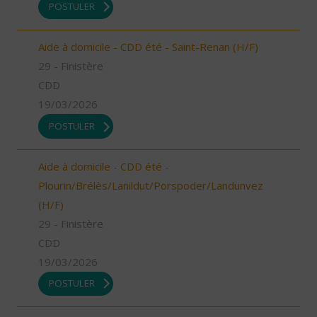
POSTULER
Aide à domicile - CDD été - Saint-Renan (H/F)
29 - Finistère
CDD
19/03/2026
POSTULER
Aide à domicile - CDD été -
Plourin/Brélès/Lanildut/Porspoder/Landunvez
(H/F)
29 - Finistère
CDD
19/03/2026
POSTULER