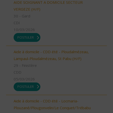
AIDE SOIGNANT A DOMICILE SECTEUR
VERGEZE (H/F)
30 - Gard
CDI
10/03/2026
POSTULER
Aide à domicile - CDD été - Ploudalmézeau,
Lampaul-Ploudalmézeau, St Pabu (H/F)
29 - Finistère
CDD
05/03/2026
POSTULER
Aide à domicile - CDD été - Locmaria-
Plouzané/Plougonvelin/Le Conquet/Trébabu