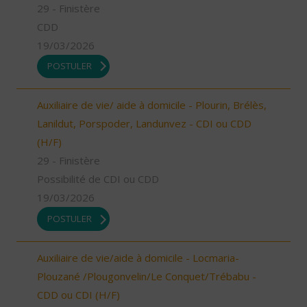
29 - Finistère
CDD
19/03/2026
POSTULER
Auxiliaire de vie/ aide à domicile - Plourin, Brélès,
Lanildut, Porspoder, Landunvez - CDI ou CDD
(H/F)
29 - Finistère
Possibilité de CDI ou CDD
19/03/2026
POSTULER
Auxiliaire de vie/aide à domicile - Locmaria-
Plouzané /Plougonvelin/Le Conquet/Trébabu -
CDD ou CDI (H/F)