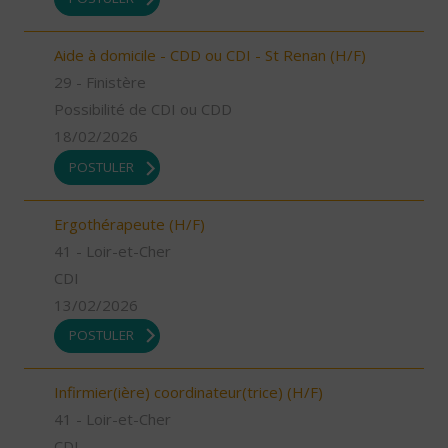
Aide à domicile - CDD ou CDI - St Renan (H/F)
29 - Finistère
Possibilité de CDI ou CDD
18/02/2026
POSTULER
Ergothérapeute (H/F)
41 - Loir-et-Cher
CDI
13/02/2026
POSTULER
Infirmier(ière) coordinateur(trice) (H/F)
41 - Loir-et-Cher
CDI