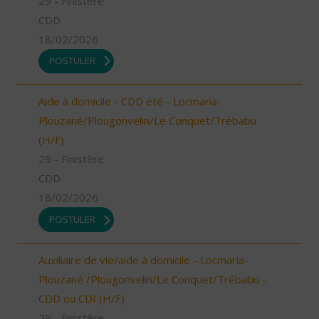
29 - Finistère
CDD
18/02/2026
POSTULER
Aide à domicile - CDD été - Locmaria-
Plouzané/Plougonvelin/Le Conquet/Trébabu
(H/F)
29 - Finistère
CDD
18/02/2026
POSTULER
Auxiliaire de vie/aide à domicile - Locmaria-
Plouzané /Plougonvelin/Le Conquet/Trébabu -
CDD ou CDI (H/F)
29 - Finistère