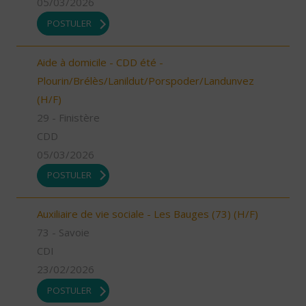
05/03/2026
POSTULER
Aide à domicile - CDD été -
Plourin/Brélès/Lanildut/Porspoder/Landunvez
(H/F)
29 - Finistère
CDD
05/03/2026
POSTULER
Auxiliaire de vie sociale - Les Bauges (73) (H/F)
73 - Savoie
CDI
23/02/2026
POSTULER