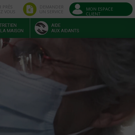
R PRÈS
DEMANDER
MON ESPACE
EZ VOUS
UN SERVICE
CLIENT
TRETIEN
AIDE
 LA MAISON
AUX AIDANTS