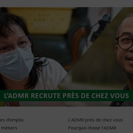
res d'emploi
L'ADMR près de chez vous
 métiers
Pourquoi choisir l'ADMR