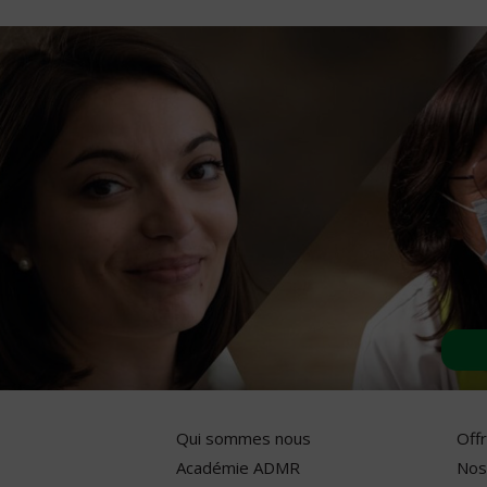
Qui sommes nous
Off
Académie ADMR
Nos