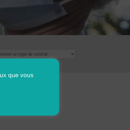
ceux que vous
16
17
18