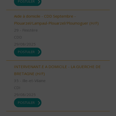
POSTULER
Aide à domicile - CDD Septembre -
Plouarzel/Lampaul-Plouarzel/Ploumoguer (H/F)
29 - Finistère
CDD
29/08/2025
POSTULER
INTERVENANT.E A DOMICILE - LA GUERCHE DE
BRETAGNE (H/F)
35 - Ille-et-Vilaine
CDI
29/08/2025
POSTULER