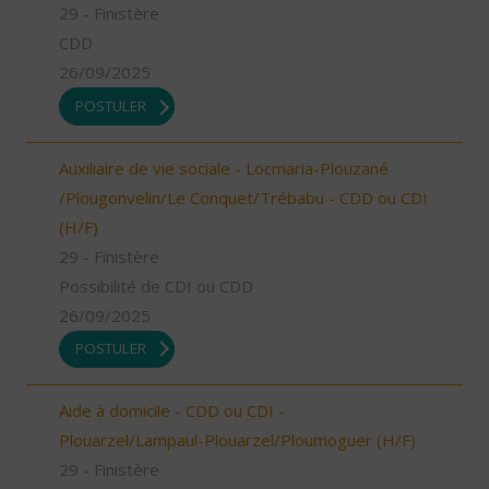
29 - Finistère
CDD
26/09/2025
POSTULER
Auxiliaire de vie sociale - Locmaria-Plouzané
/Plougonvelin/Le Conquet/Trébabu - CDD ou CDI
(H/F)
29 - Finistère
Possibilité de CDI ou CDD
26/09/2025
POSTULER
Aide à domicile - CDD ou CDI -
Plouarzel/Lampaul-Plouarzel/Ploumoguer (H/F)
29 - Finistère