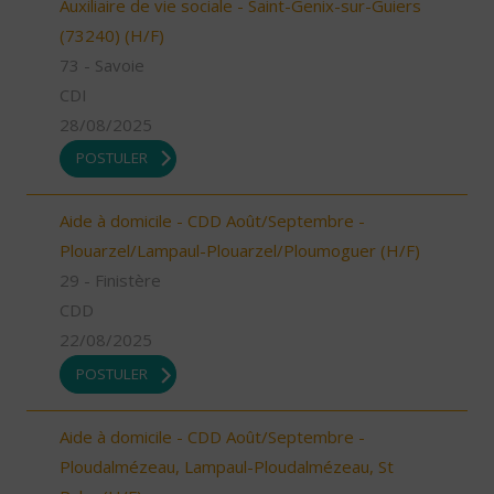
Auxiliaire de vie sociale - Saint-Genix-sur-Guiers
(73240) (H/F)
73 - Savoie
CDI
28/08/2025
POSTULER
Aide à domicile - CDD Août/Septembre -
Plouarzel/Lampaul-Plouarzel/Ploumoguer (H/F)
29 - Finistère
CDD
22/08/2025
POSTULER
Aide à domicile - CDD Août/Septembre -
Ploudalmézeau, Lampaul-Ploudalmézeau, St