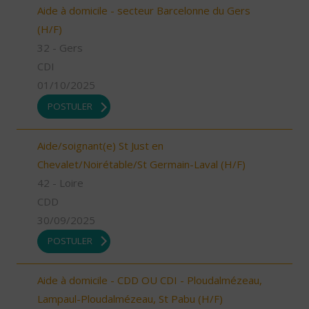
Aide à domicile - secteur Barcelonne du Gers
(H/F)
32 - Gers
CDI
01/10/2025
POSTULER
Aide/soignant(e) St Just en
Chevalet/Noirétable/St Germain-Laval (H/F)
42 - Loire
CDD
30/09/2025
POSTULER
Aide à domicile - CDD OU CDI - Ploudalmézeau,
Lampaul-Ploudalmézeau, St Pabu (H/F)