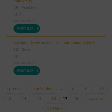
Pabu (H/F)
29 - Finistère
CDD
22/08/2025
POSTULER
Auxiliaire de vie sociale - secteur Condom (H/F)
32 - Gers
CDI
22/08/2025
POSTULER
« premier
‹ précédent
…
10
11
12
Pages
13
14
15
16
17
18
suivant ›
dernier »