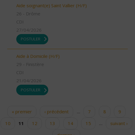
Aide soignant(e) Saint Vallier (H/F)
26 - Drôme
CDI
27/04/2026
POSTULER
Aide à Domicile (H/F)
29 - Finistère
CDI
21/04/2026
POSTULER
« premier
‹ précédent
…
7
8
9
Pages
10
11
12
13
14
15
…
suivant ›
dernier »