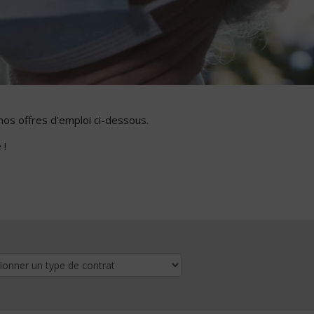
nos offres d'emploi ci-dessous.
 !