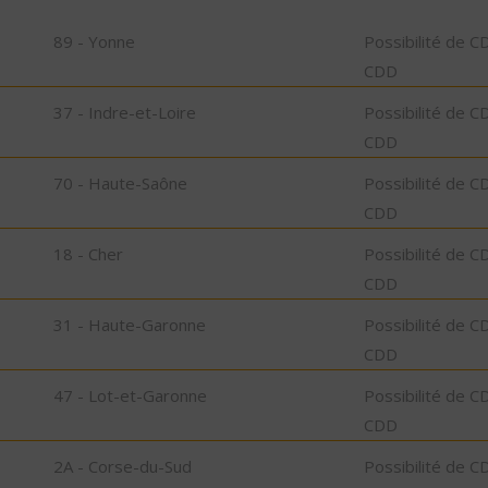
89 - Yonne
Possibilité de C
CDD
37 - Indre-et-Loire
Possibilité de C
CDD
70 - Haute-Saône
Possibilité de C
CDD
18 - Cher
Possibilité de C
CDD
31 - Haute-Garonne
Possibilité de C
CDD
47 - Lot-et-Garonne
Possibilité de C
CDD
2A - Corse-du-Sud
Possibilité de C