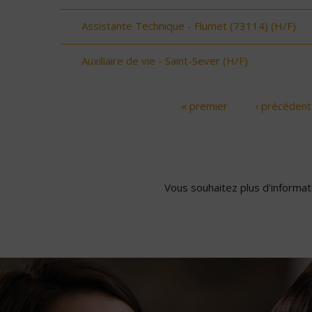
Assistante Technique - Flumet (73114) (H/F)
Auxiliaire de vie - Saint-Sever (H/F)
« premier
‹ précédent
Pages
Vous souhaitez plus d'informati