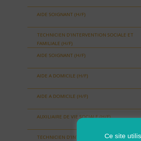
AIDE SOIGNANT (H/F)
TECHNICIEN D’INTERVENTION SOCIALE ET
FAMILIALE (H/F)
AIDE SOIGNANT (H/F)
AIDE A DOMICILE (H/F)
AIDE A DOMICILE (H/F)
AUXILIAIRE DE VIE SOCIALE (H/F)
Ce site util
TECHNICIEN D’INTERVENTION SOCIALE ET