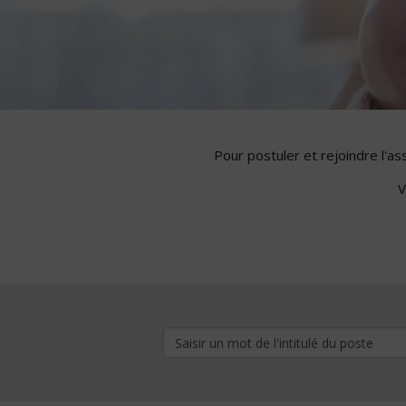
Pour postuler et rejoindre l'a
V