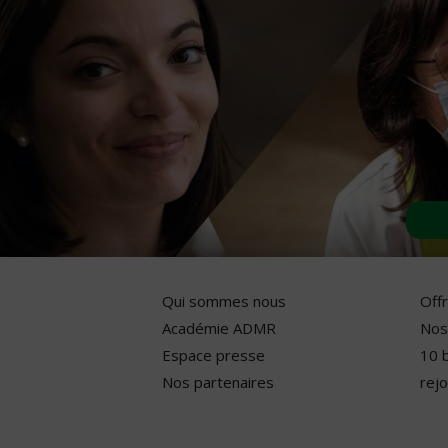
Qui sommes nous
Off
Académie ADMR
Nos
Espace presse
10 
Nos partenaires
rejo