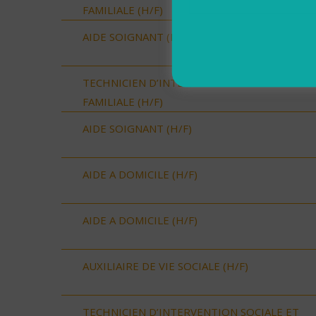
FAMILIALE (H/F)
AIDE SOIGNANT (H/F)
TECHNICIEN D’INTERVENTION SOCIALE ET
FAMILIALE (H/F)
AIDE SOIGNANT (H/F)
AIDE A DOMICILE (H/F)
AIDE A DOMICILE (H/F)
AUXILIAIRE DE VIE SOCIALE (H/F)
TECHNICIEN D’INTERVENTION SOCIALE ET