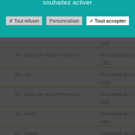
souhaitez activer
CDD
81 - Tarn
Possibilité de C
Tout refuser
Personnaliser
Tout accepter
CDD
31 - Haute-Garonne
Possibilité de C
CDD
04 - Alpes-de-Haute-Provence
Possibilité de C
CDD
83 - Var
Possibilité de C
CDD
04 - Alpes-de-Haute-Provence
Possibilité de C
CDD
42 - Loire
Possibilité de C
CDD
89 - Yonne
Possibilité de C