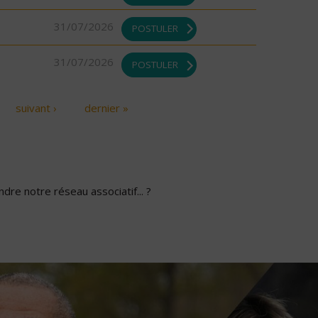
31/07/2026
POSTULER
31/07/2026
POSTULER
suivant ›
dernier »
dre notre réseau associatif... ?