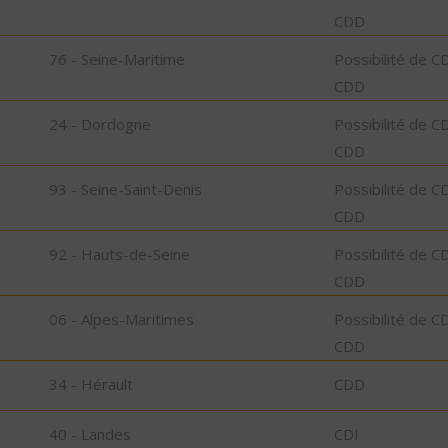
CDD
76 - Seine-Maritime
Possibilité de C
CDD
24 - Dordogne
Possibilité de C
CDD
93 - Seine-Saint-Denis
Possibilité de C
CDD
92 - Hauts-de-Seine
Possibilité de C
CDD
06 - Alpes-Maritimes
Possibilité de C
CDD
34 - Hérault
CDD
40 - Landes
CDI