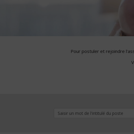
Pour postuler et rejoindre l'a
V