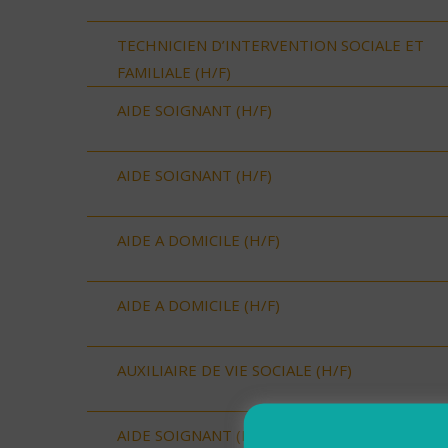
TECHNICIEN D’INTERVENTION SOCIALE ET
FAMILIALE (H/F)
AIDE SOIGNANT (H/F)
AIDE SOIGNANT (H/F)
AIDE A DOMICILE (H/F)
AIDE A DOMICILE (H/F)
AUXILIAIRE DE VIE SOCIALE (H/F)
AIDE SOIGNANT (H/F)