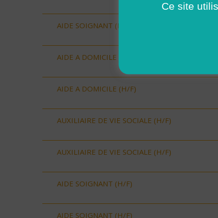
Ce site util
AIDE SOIGNANT (H/F)
AIDE A DOMICILE (H/F)
AIDE A DOMICILE (H/F)
AUXILIAIRE DE VIE SOCIALE (H/F)
AUXILIAIRE DE VIE SOCIALE (H/F)
AIDE SOIGNANT (H/F)
AIDE SOIGNANT (H/F)