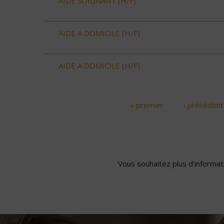
AIDE SOIGNANT (H/F)
AIDE A DOMICILE (H/F)
AIDE A DOMICILE (H/F)
« premier
‹ précédent
Pages
Vous souhaitez plus d'informati