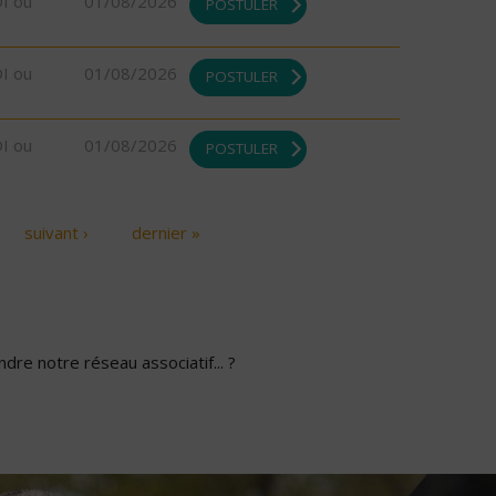
DI ou
01/08/2026
POSTULER
DI ou
01/08/2026
POSTULER
DI ou
01/08/2026
POSTULER
suivant ›
dernier »
dre notre réseau associatif... ?