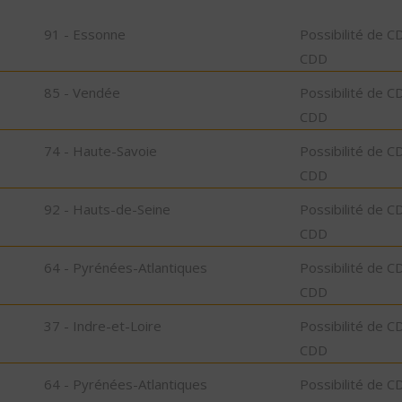
91 - Essonne
Possibilité de C
CDD
85 - Vendée
Possibilité de C
CDD
74 - Haute-Savoie
Possibilité de C
CDD
92 - Hauts-de-Seine
Possibilité de C
CDD
64 - Pyrénées-Atlantiques
Possibilité de C
CDD
37 - Indre-et-Loire
Possibilité de C
CDD
64 - Pyrénées-Atlantiques
Possibilité de C