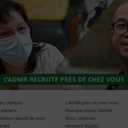
res d'emploi
L'ADMR près de chez vous
 métiers
Pourquoi choisir l'ADMR
bonnes raisons de nous
Nous contacter
indre
Mentions légales