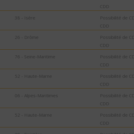
CDD
38 - Isère
Possibilité de C
CDD
26 - Drôme
Possibilité de C
CDD
76 - Seine-Maritime
Possibilité de C
CDD
52 - Haute-Marne
Possibilité de C
CDD
06 - Alpes-Maritimes
Possibilité de C
CDD
52 - Haute-Marne
Possibilité de C
CDD