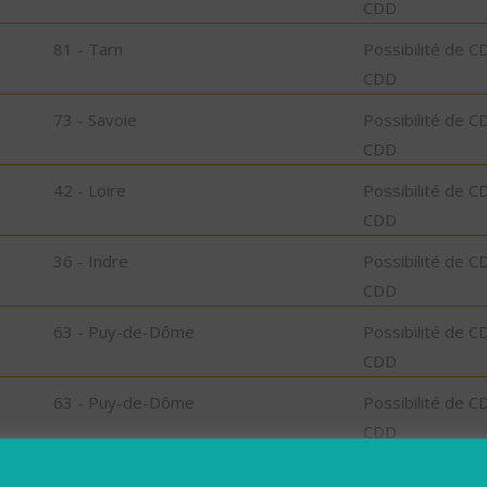
CDD
81 - Tarn
Possibilité de C
CDD
73 - Savoie
Possibilité de C
CDD
42 - Loire
Possibilité de C
CDD
36 - Indre
Possibilité de C
CDD
63 - Puy-de-Dôme
Possibilité de C
CDD
63 - Puy-de-Dôme
Possibilité de C
CDD
59 - Nord
Possibilité de C