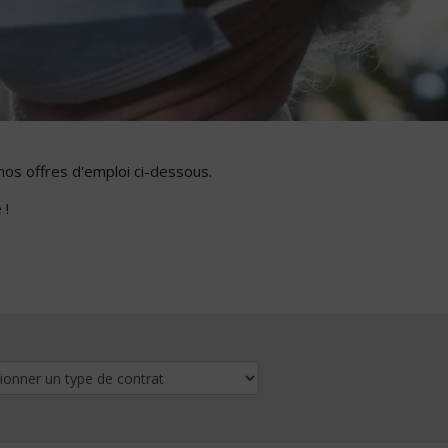
nos offres d'emploi ci-dessous.
 !