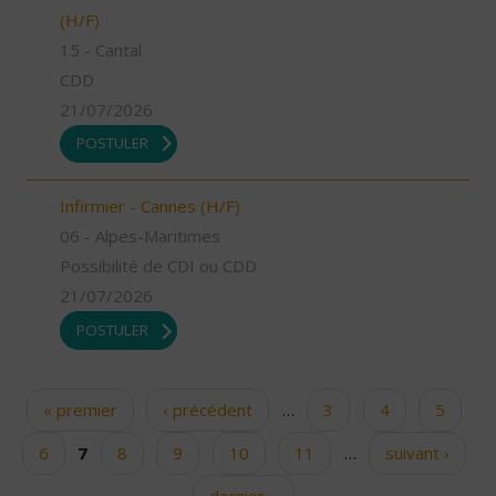
(H/F)
15 - Cantal
CDD
21/07/2026
POSTULER
Infirmier - Cannes (H/F)
06 - Alpes-Maritimes
Possibilité de CDI ou CDD
21/07/2026
POSTULER
« premier
‹ précédent
…
3
4
5
Pages
6
7
8
9
10
11
…
suivant ›
dernier »