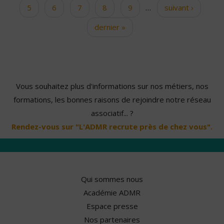
5
6
7
8
9
…
suivant ›
dernier »
Vous souhaitez plus d'informations sur nos métiers, nos
formations, les bonnes raisons de rejoindre notre réseau
associatif... ?
Rendez-vous sur "L'ADMR recrute près de chez vous".
Qui sommes nous
Académie ADMR
Espace presse
Nos partenaires