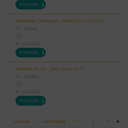
POSTULER
Assistante Technique - Flumet (73114) (H/F)
73 - Savoie
CDI
31/07/2026
POSTULER
Auxiliaire de vie - Saint-Sever (H/F)
40 - Landes
CDI
31/07/2026
POSTULER
« premier
‹ précédent
1
2
3
4
Pages