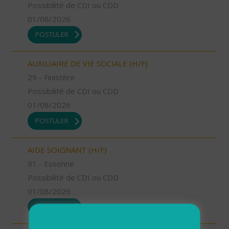
Possibilité de CDI ou CDD
01/08/2026
POSTULER
AUXILIAIRE DE VIE SOCIALE (H/F)
29 - Finistère
Possibilité de CDI ou CDD
01/08/2026
POSTULER
AIDE SOIGNANT (H/F)
91 - Essonne
Possibilité de CDI ou CDD
01/08/2026
POSTULER