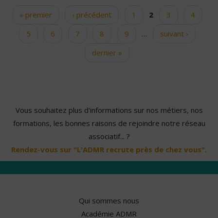
« premier
‹ précédent
1
2
3
4
Pages
5
6
7
8
9
…
suivant ›
dernier »
Vous souhaitez plus d'informations sur nos métiers, nos
formations, les bonnes raisons de rejoindre notre réseau
associatif... ?
Rendez-vous sur "L'ADMR recrute près de chez vous".
Qui sommes nous
Académie ADMR