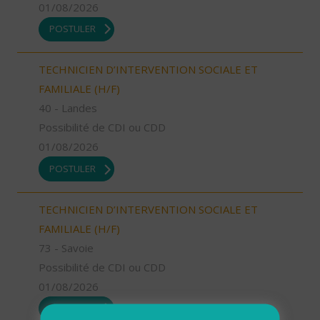
01/08/2026
POSTULER
TECHNICIEN D’INTERVENTION SOCIALE ET
FAMILIALE (H/F)
40 - Landes
Possibilité de CDI ou CDD
01/08/2026
POSTULER
TECHNICIEN D’INTERVENTION SOCIALE ET
FAMILIALE (H/F)
73 - Savoie
Possibilité de CDI ou CDD
01/08/2026
POSTULER