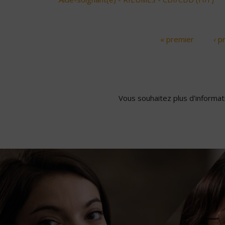
« premier
‹ p
Pages
Vous souhaitez plus d'informati