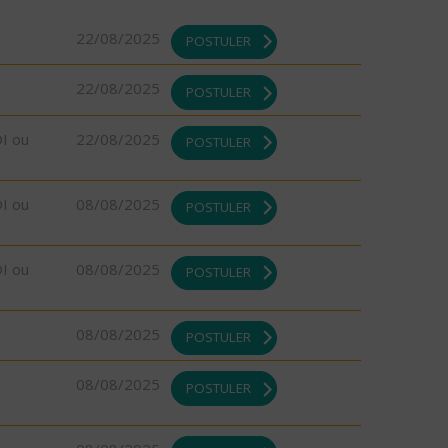
22/08/2025
POSTULER
22/08/2025
POSTULER
DI ou
22/08/2025
POSTULER
DI ou
08/08/2025
POSTULER
DI ou
08/08/2025
POSTULER
08/08/2025
POSTULER
08/08/2025
POSTULER