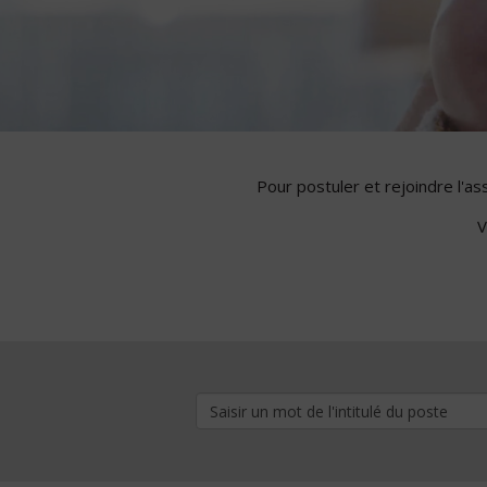
Pour postuler et rejoindre l'a
V