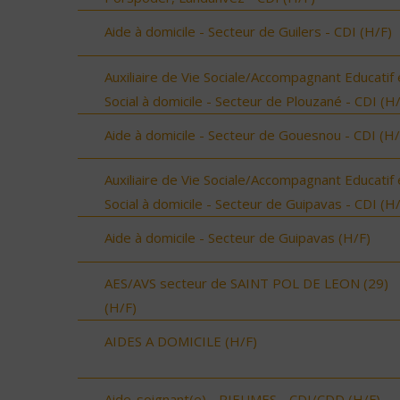
Aide à domicile - Secteur de Guilers - CDI (H/F)
Auxiliaire de Vie Sociale/Accompagnant Educatif 
Social à domicile - Secteur de Plouzané - CDI (H
Aide à domicile - Secteur de Gouesnou - CDI (H/
Auxiliaire de Vie Sociale/Accompagnant Educatif 
Social à domicile - Secteur de Guipavas - CDI (H
Aide à domicile - Secteur de Guipavas (H/F)
AES/AVS secteur de SAINT POL DE LEON (29)
(H/F)
AIDES A DOMICILE (H/F)
Aide-soignant(e) - RIEUMES - CDI/CDD (H/F)