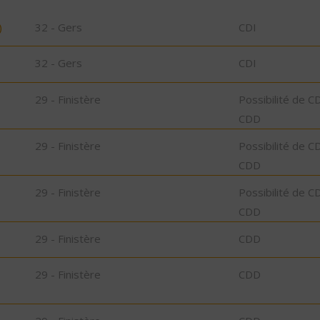
)
32 - Gers
CDI
32 - Gers
CDI
29 - Finistère
Possibilité de C
CDD
29 - Finistère
Possibilité de C
CDD
29 - Finistère
Possibilité de C
CDD
29 - Finistère
CDD
29 - Finistère
CDD