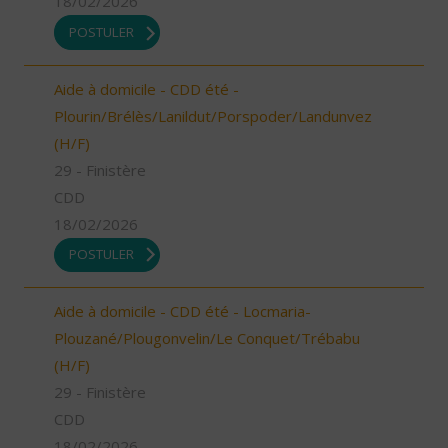
18/02/2026
POSTULER
Aide à domicile - CDD été -
Plourin/Brélès/Lanildut/Porspoder/Landunvez
(H/F)
29 - Finistère
CDD
18/02/2026
POSTULER
Aide à domicile - CDD été - Locmaria-
Plouzané/Plougonvelin/Le Conquet/Trébabu
(H/F)
29 - Finistère
CDD
18/02/2026