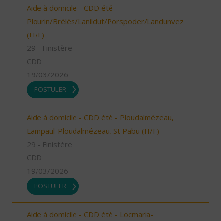
Aide à domicile - CDD été -
Plourin/Brélès/Lanildut/Porspoder/Landunvez
(H/F)
29 - Finistère
CDD
19/03/2026
POSTULER
Aide à domicile - CDD été - Ploudalmézeau,
Lampaul-Ploudalmézeau, St Pabu (H/F)
29 - Finistère
CDD
19/03/2026
POSTULER
Aide à domicile - CDD été - Locmaria-