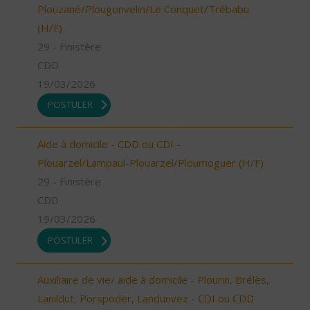
Plouzané/Plougonvelin/Le Conquet/Trébabu
(H/F)
29 - Finistère
CDD
19/03/2026
POSTULER
Aide à domicile - CDD ou CDI -
Plouarzel/Lampaul-Plouarzel/Ploumoguer (H/F)
29 - Finistère
CDD
19/03/2026
POSTULER
Auxiliaire de vie/ aide à domicile - Plourin, Brélès,
Lanildut, Porspoder, Landunvez - CDI ou CDD