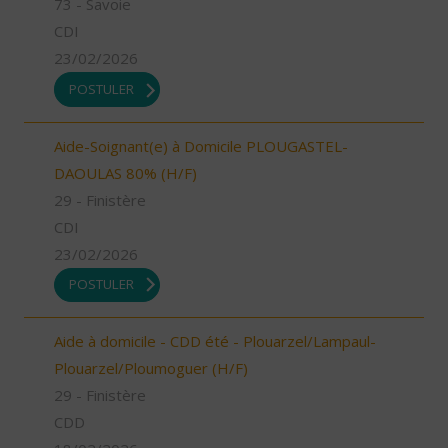
73 - Savoie
CDI
23/02/2026
POSTULER
Aide-Soignant(e) à Domicile PLOUGASTEL-
DAOULAS 80% (H/F)
29 - Finistère
CDI
23/02/2026
POSTULER
Aide à domicile - CDD été - Plouarzel/Lampaul-
Plouarzel/Ploumoguer (H/F)
29 - Finistère
CDD