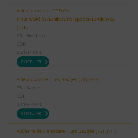
Aide à domicile - CDD été -
Plourin/Brélès/Lanildut/Porspoder/Landunvez
(H/F)
29 - Finistère
CDD
05/03/2026
POSTULER
Aide à domicile - Les Bauges (73) (H/F)
73 - Savoie
CDI
23/02/2026
POSTULER
Auxiliaire de vie sociale - Les Bauges (73) (H/F)