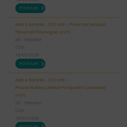
POSTULER
Aide à domicile - CDD été - Plouarzel/Lampaul-
Plouarzel/Ploumoguer (H/F)
29 - Finistère
CDD
18/02/2026
POSTULER
Aide à domicile - CDD été -
Plourin/Brélès/Lanildut/Porspoder/Landunvez
(H/F)
29 - Finistère
CDD
18/02/2026
POSTULER