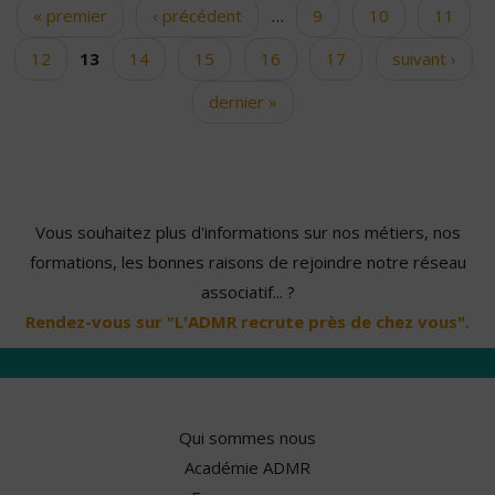
« premier
‹ précédent
…
9
10
11
Pages
12
13
14
15
16
17
suivant ›
dernier »
Vous souhaitez plus d'informations sur nos métiers, nos
formations, les bonnes raisons de rejoindre notre réseau
associatif... ?
Rendez-vous sur "L'ADMR recrute près de chez vous".
Qui sommes nous
Académie ADMR