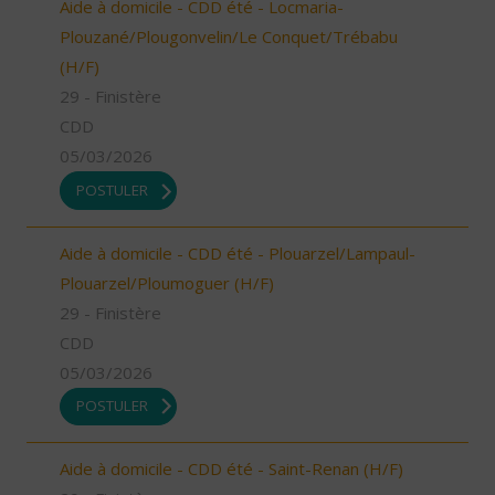
Aide à domicile - CDD été - Locmaria-
Plouzané/Plougonvelin/Le Conquet/Trébabu
(H/F)
29 - Finistère
CDD
05/03/2026
POSTULER
Aide à domicile - CDD été - Plouarzel/Lampaul-
Plouarzel/Ploumoguer (H/F)
29 - Finistère
CDD
05/03/2026
POSTULER
Aide à domicile - CDD été - Saint-Renan (H/F)