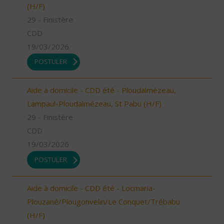
(H/F)
29 - Finistère
CDD
19/03/2026
POSTULER
Aide à domicile - CDD été - Ploudalmézeau,
Lampaul-Ploudalmézeau, St Pabu (H/F)
29 - Finistère
CDD
19/03/2026
POSTULER
Aide à domicile - CDD été - Locmaria-
Plouzané/Plougonvelin/Le Conquet/Trébabu
(H/F)