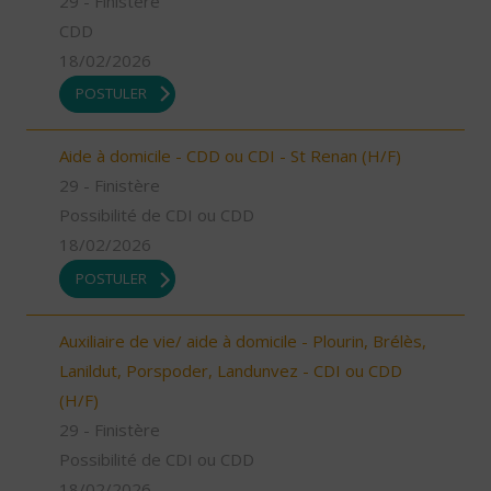
29 - Finistère
CDD
18/02/2026
POSTULER
Aide à domicile - CDD ou CDI - St Renan (H/F)
29 - Finistère
Possibilité de CDI ou CDD
18/02/2026
POSTULER
Auxiliaire de vie/ aide à domicile - Plourin, Brélès,
Lanildut, Porspoder, Landunvez - CDI ou CDD
(H/F)
29 - Finistère
Possibilité de CDI ou CDD
18/02/2026