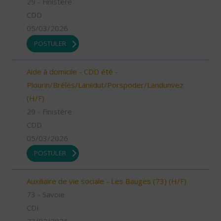
29 - Finistère
CDD
05/03/2026
POSTULER
Aide à domicile - CDD été -
Plourin/Brélès/Lanildut/Porspoder/Landunvez
(H/F)
29 - Finistère
CDD
05/03/2026
POSTULER
Auxiliaire de vie sociale - Les Bauges (73) (H/F)
73 - Savoie
CDI