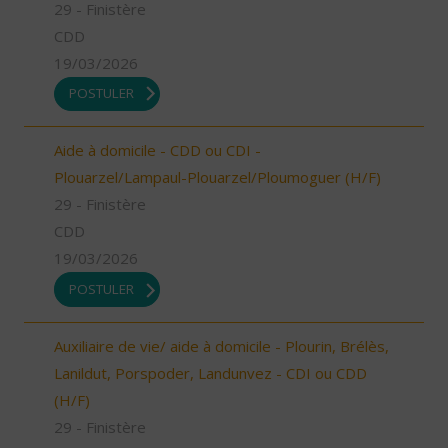
29 - Finistère
CDD
19/03/2026
POSTULER
Aide à domicile - CDD ou CDI -
Plouarzel/Lampaul-Plouarzel/Ploumoguer (H/F)
29 - Finistère
CDD
19/03/2026
POSTULER
Auxiliaire de vie/ aide à domicile - Plourin, Brélès,
Lanildut, Porspoder, Landunvez - CDI ou CDD
(H/F)
29 - Finistère