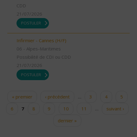
CDD
21/07/2026
POSTULER
Infirmier - Cannes (H/F)
06 - Alpes-Maritimes
Possibilité de CDI ou CDD
21/07/2026
POSTULER
« premier
‹ précédent
…
3
4
5
Pages
6
7
8
9
10
11
…
suivant ›
dernier »