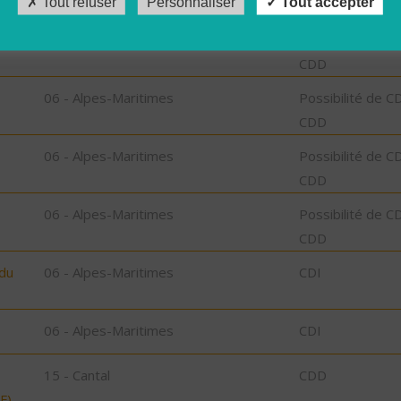
Tout refuser
Personnaliser
Tout accepter
06 - Alpes-Maritimes
Possibilité de C
CDD
06 - Alpes-Maritimes
Possibilité de C
CDD
06 - Alpes-Maritimes
Possibilité de C
CDD
06 - Alpes-Maritimes
Possibilité de C
CDD
 du
06 - Alpes-Maritimes
CDI
06 - Alpes-Maritimes
CDI
15 - Cantal
CDD
F)