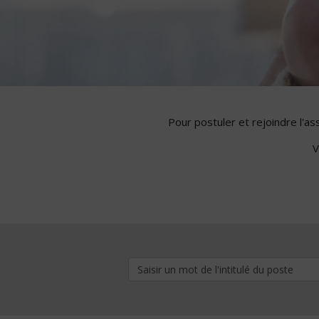
Pour postuler et rejoindre l'a
V