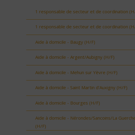
1 responsable de secteur et de coordination (H
1 responsable de secteur et de coordination (H
Aide à domicile - Baugy (H/F)
Aide à domicile - Argent/Aubigny (H/F)
Aide à domicile - Mehun sur Yèvre (H/F)
Aide à domicile - Saint Martin d'Auxigny (H/F)
Aide à domicile - Bourges (H/F)
Aide à domicile - Nérondes/Sancoins/La Guerch
(H/F)