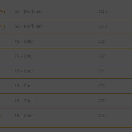
/F)
56 - Morbihan
CDD
/F)
56 - Morbihan
CDD
18 - Cher
CDI
18 - Cher
CDI
18 - Cher
CDI
18 - Cher
CDI
18 - Cher
CDI
e
18 - Cher
CDI