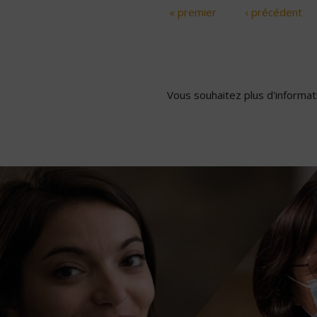
« premier
‹ précédent
Pages
Vous souhaitez plus d'informati