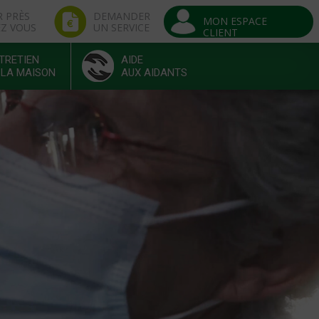
R PRÈS
DEMANDER
MON ESPACE
EZ VOUS
UN SERVICE
CLIENT
TRETIEN
AIDE
 LA MAISON
AUX AIDANTS