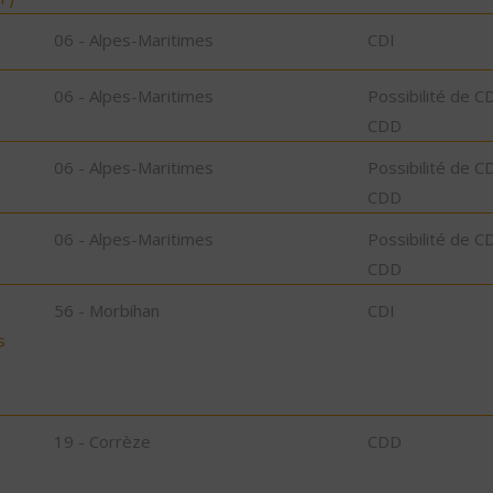
06 - Alpes-Maritimes
CDI
06 - Alpes-Maritimes
Possibilité de C
CDD
06 - Alpes-Maritimes
Possibilité de C
CDD
06 - Alpes-Maritimes
Possibilité de C
CDD
56 - Morbihan
CDI
s
19 - Corrèze
CDD