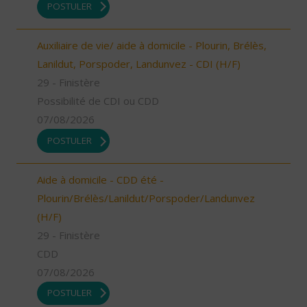
POSTULER
Auxiliaire de vie/ aide à domicile - Plourin, Brélès,
Lanildut, Porspoder, Landunvez - CDI (H/F)
29 - Finistère
Possibilité de CDI ou CDD
07/08/2026
POSTULER
Aide à domicile - CDD été -
Plourin/Brélès/Lanildut/Porspoder/Landunvez
(H/F)
29 - Finistère
CDD
07/08/2026
POSTULER