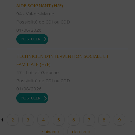
AIDE SOIGNANT (H/F)
94 - Val-de-Marne
Possibilité de CDI ou CDD
01/08/2026
POSTULER
TECHNICIEN D’INTERVENTION SOCIALE ET
FAMILIALE (H/F)
47 - Lot-et-Garonne
Possibilité de CDI ou CDD
01/08/2026
POSTULER
1
2
3
4
5
6
7
8
9
…
Pages
suivant ›
dernier »