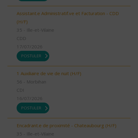
Assistant.e Administratif.ve et Facturation - CDD
(H/F)
35 - Ille-et-Vilaine
CDD
17/07/2026
POSTULER
1 Auxiliaire de vie de nuit (H/F)
56 - Morbihan
CDI
16/07/2026
POSTULER
Encadrant.e de proximité - Chateaubourg (H/F)
35 - Ille-et-Vilaine