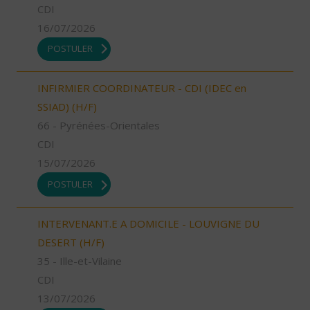
CDI
16/07/2026
POSTULER
INFIRMIER COORDINATEUR - CDI (IDEC en
SSIAD) (H/F)
66 - Pyrénées-Orientales
CDI
15/07/2026
POSTULER
INTERVENANT.E A DOMICILE - LOUVIGNE DU
DESERT (H/F)
35 - Ille-et-Vilaine
CDI
13/07/2026