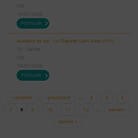
CDI
10/07/2026
POSTULER
Auxiliaire de vie - La Chapelle Saint Aubin (H/F)
72 - Sarthe
CDI
10/07/2026
POSTULER
« premier
‹ précédent
…
4
5
6
Pages
7
8
9
10
11
12
…
suivant ›
dernier »