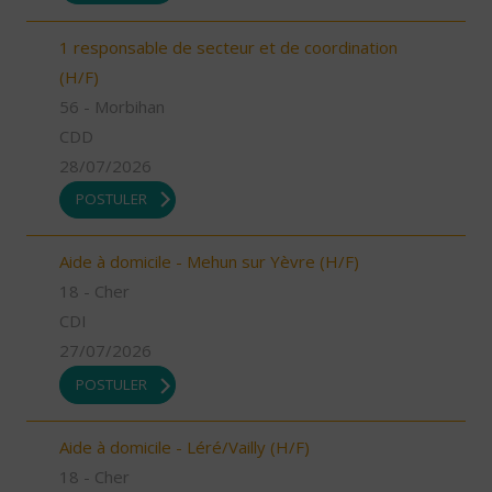
1 responsable de secteur et de coordination
(H/F)
56 - Morbihan
CDD
28/07/2026
POSTULER
Aide à domicile - Mehun sur Yèvre (H/F)
18 - Cher
CDI
27/07/2026
POSTULER
Aide à domicile - Léré/Vailly (H/F)
18 - Cher