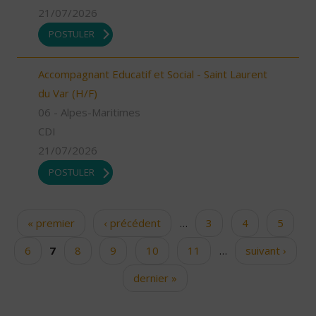
21/07/2026
POSTULER
Accompagnant Educatif et Social - Saint Laurent
du Var (H/F)
06 - Alpes-Maritimes
CDI
21/07/2026
POSTULER
« premier
‹ précédent
…
3
4
5
Pages
6
7
8
9
10
11
…
suivant ›
dernier »