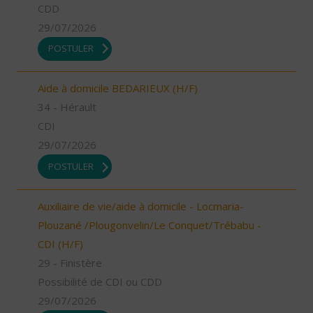
CDD
29/07/2026
POSTULER
Aide à domicile BEDARIEUX (H/F)
34 - Hérault
CDI
29/07/2026
POSTULER
Auxiliaire de vie/aide à domicile - Locmaria-
Plouzané /Plougonvelin/Le Conquet/Trébabu -
CDI (H/F)
29 - Finistère
Possibilité de CDI ou CDD
29/07/2026