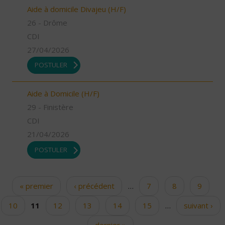
Aide à domicile Divajeu (H/F)
26 - Drôme
CDI
27/04/2026
POSTULER
Aide à Domicile (H/F)
29 - Finistère
CDI
21/04/2026
POSTULER
« premier
‹ précédent
…
7
8
9
Pages
10
11
12
13
14
15
…
suivant ›
dernier »