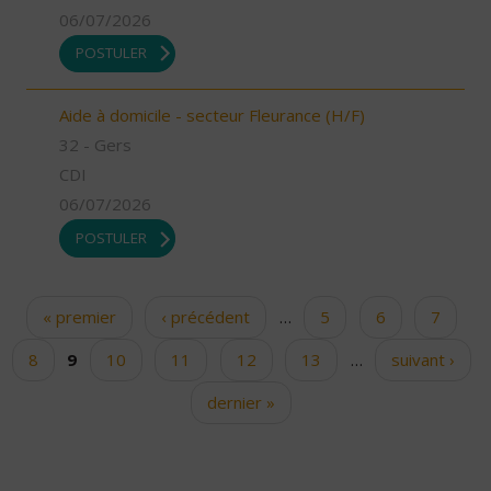
06/07/2026
POSTULER
Aide à domicile - secteur Fleurance (H/F)
32 - Gers
CDI
06/07/2026
POSTULER
« premier
‹ précédent
…
5
6
7
Pages
8
9
10
11
12
13
…
suivant ›
dernier »