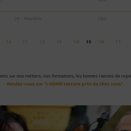
29 - Finistère
CDD
10
11
12
13
14
15
16
17
ons sur nos métiers, nos formations, les bonnes raisons de rejoin
Rendez-vous sur "L'ADMR recrute près de chez vous".