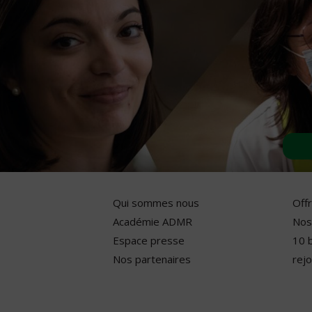
Qui sommes nous
Off
Académie ADMR
Nos
Espace presse
10 
Nos partenaires
rejo