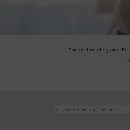
Pour postuler et rejoindre l'a
V