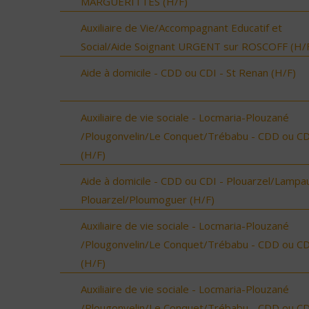
MARGUERITTES (H/F)
Auxiliaire de Vie/Accompagnant Educatif et
Social/Aide Soignant URGENT sur ROSCOFF (H/
Aide à domicile - CDD ou CDI - St Renan (H/F)
Auxiliaire de vie sociale - Locmaria-Plouzané
/Plougonvelin/Le Conquet/Trébabu - CDD ou CD
(H/F)
Aide à domicile - CDD ou CDI - Plouarzel/Lampau
Plouarzel/Ploumoguer (H/F)
Auxiliaire de vie sociale - Locmaria-Plouzané
/Plougonvelin/Le Conquet/Trébabu - CDD ou CD
(H/F)
Auxiliaire de vie sociale - Locmaria-Plouzané
/Plougonvelin/Le Conquet/Trébabu - CDD ou CD