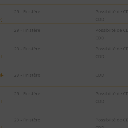
29 - Finistère
Possibilité de C
F)
CDD
29 - Finistère
Possibilité de C
CDD
29 - Finistère
Possibilité de C
I
CDD
l-
29 - Finistère
CDD
29 - Finistère
Possibilité de C
I
CDD
29 - Finistère
Possibilité de C
I
CDD