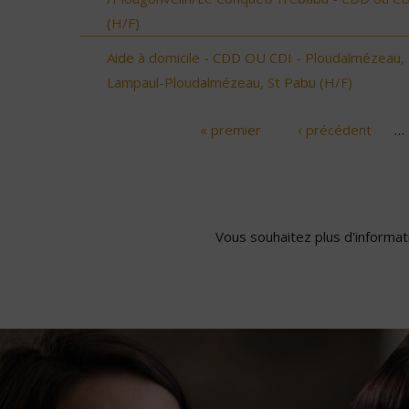
(H/F)
Aide à domicile - CDD OU CDI - Ploudalmézeau,
Lampaul-Ploudalmézeau, St Pabu (H/F)
« premier
‹ précédent
…
Pages
Vous souhaitez plus d'informati