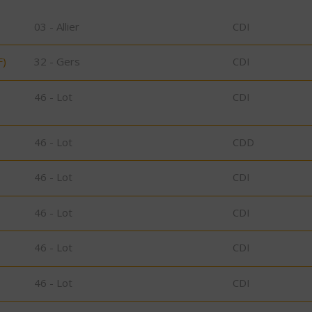
03 - Allier
CDI
F)
32 - Gers
CDI
46 - Lot
CDI
46 - Lot
CDD
46 - Lot
CDI
46 - Lot
CDI
46 - Lot
CDI
46 - Lot
CDI