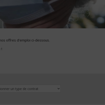
nos offres d'emploi ci-dessous.
 !