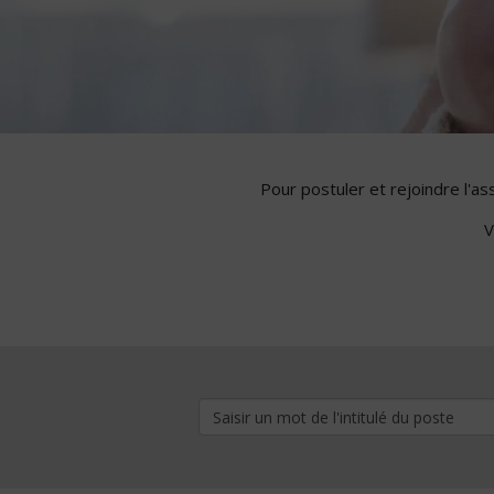
Pour postuler et rejoindre l'a
V