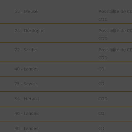
55 - Meuse
Possibilité de C
CDD
24 - Dordogne
Possibilité de C
CDD
72 - Sarthe
Possibilité de C
CDD
40 - Landes
CDI
73 - Savoie
CDI
34 - Hérault
CDD
40 - Landes
CDI
40 - Landes
CDI