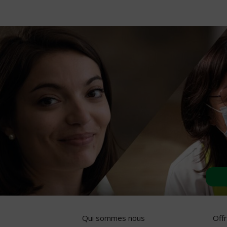
Qui sommes nous
Off