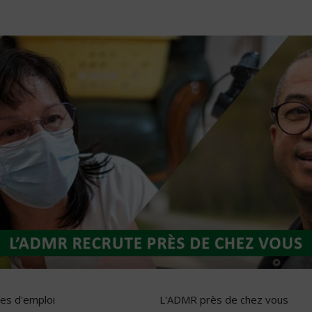
res d'emploi
L'ADMR près de chez vous