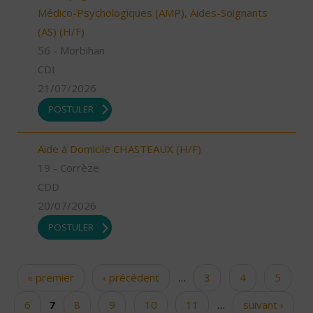
Médico-Psychologiques (AMP), Aides-Soignants
(AS) (H/F)
56 - Morbihan
CDI
21/07/2026
POSTULER
Aide à Domicile CHASTEAUX (H/F)
19 - Corrèze
CDD
20/07/2026
POSTULER
« premier
‹ précédent
…
3
4
5
Pages
6
7
8
9
10
11
…
suivant ›