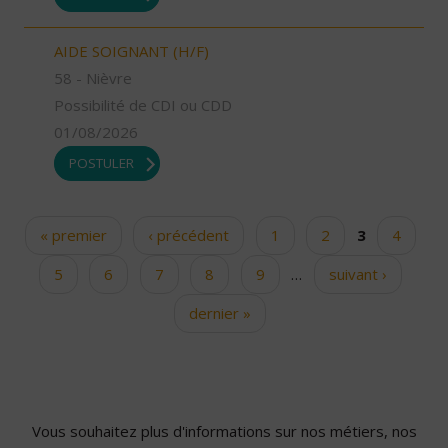
AIDE SOIGNANT (H/F)
58 - Nièvre
Possibilité de CDI ou CDD
01/08/2026
POSTULER
« premier
‹ précédent
1
2
3
4
Pages
5
6
7
8
9
…
suivant ›
dernier »
Vous souhaitez plus d'informations sur nos métiers, nos