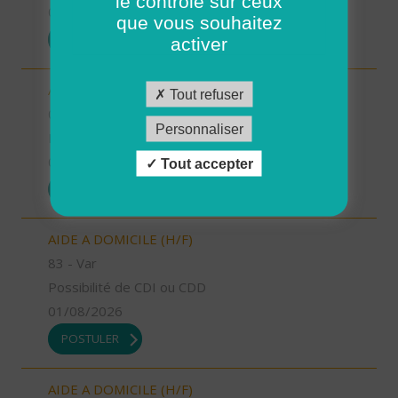
le contrôle sur ceux
01/08/2026
que vous souhaitez
POSTULER
activer
AIDE SOIGNANT (H/F)
Tout refuser
04 - Alpes-de-Haute-Provence
Personnaliser
Possibilité de CDI ou CDD
01/08/2026
Tout accepter
POSTULER
AIDE A DOMICILE (H/F)
83 - Var
Possibilité de CDI ou CDD
01/08/2026
POSTULER
AIDE A DOMICILE (H/F)