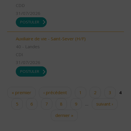
CDD
31/07/2026
POSTULER
Auxiliaire de vie - Saint-Sever (H/F)
40 - Landes
CDI
31/07/2026
POSTULER
« premier
‹ précédent
1
2
3
4
Pages
5
6
7
8
9
…
suivant ›
dernier »