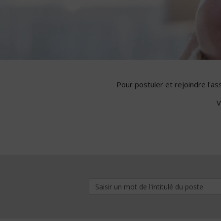
Pour postuler et rejoindre l'a
V