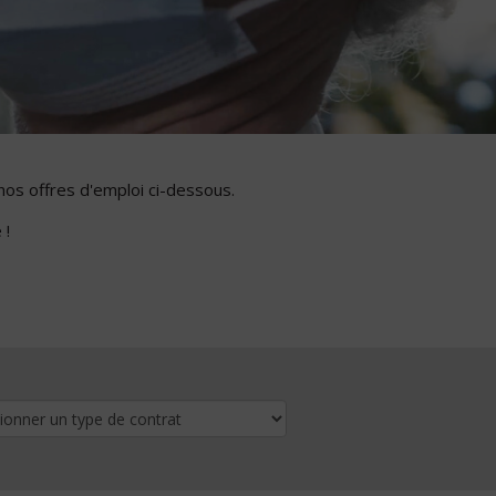
nos offres d'emploi ci-dessous.
 !