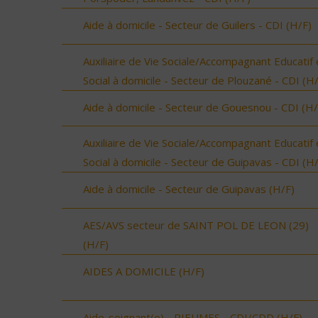
Aide à domicile - Secteur de Guilers - CDI (H/F)
Auxiliaire de Vie Sociale/Accompagnant Educatif 
Social à domicile - Secteur de Plouzané - CDI (H
Aide à domicile - Secteur de Gouesnou - CDI (H/
Auxiliaire de Vie Sociale/Accompagnant Educatif 
Social à domicile - Secteur de Guipavas - CDI (H
Aide à domicile - Secteur de Guipavas (H/F)
AES/AVS secteur de SAINT POL DE LEON (29)
(H/F)
AIDES A DOMICILE (H/F)
Aide-soignant(e) - RIEUMES - CDI/CDD (H/F)