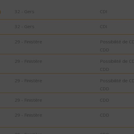
)
32 - Gers
CDI
32 - Gers
CDI
29 - Finistère
Possibilité de C
CDD
29 - Finistère
Possibilité de C
CDD
29 - Finistère
Possibilité de C
CDD
29 - Finistère
CDD
29 - Finistère
CDD