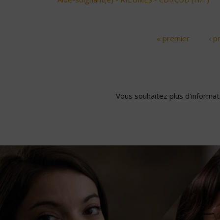
« premier
‹ p
Pages
Vous souhaitez plus d'informati