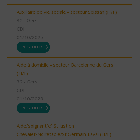
Auxiliaire de vie sociale - secteur Seissan (H/F)
32 - Gers
CDI
01/10/2025
POSTULER
Aide à domicile - secteur Barcelonne du Gers
(H/F)
32 - Gers
CDI
01/10/2025
POSTULER
Aide/soignant(e) St Just en
Chevalet/Noirétable/St Germain-Laval (H/F)