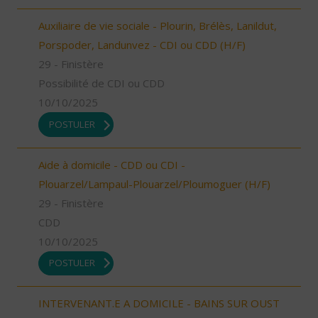
Auxiliaire de vie sociale - Plourin, Brélès, Lanildut,
Porspoder, Landunvez - CDI ou CDD (H/F)
29 - Finistère
Possibilité de CDI ou CDD
10/10/2025
POSTULER
Aide à domicile - CDD ou CDI -
Plouarzel/Lampaul-Plouarzel/Ploumoguer (H/F)
29 - Finistère
CDD
10/10/2025
POSTULER
INTERVENANT.E A DOMICILE - BAINS SUR OUST