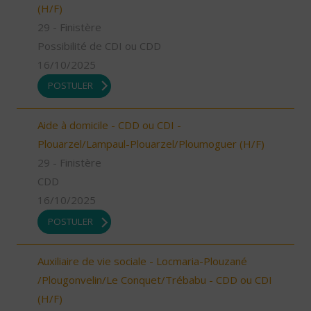
(H/F)
29 - Finistère
Possibilité de CDI ou CDD
16/10/2025
POSTULER
Aide à domicile - CDD ou CDI -
Plouarzel/Lampaul-Plouarzel/Ploumoguer (H/F)
29 - Finistère
CDD
16/10/2025
POSTULER
Auxiliaire de vie sociale - Locmaria-Plouzané
/Plougonvelin/Le Conquet/Trébabu - CDD ou CDI
(H/F)