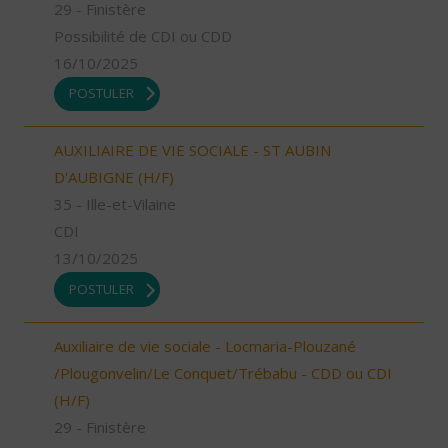
29 - Finistère
Possibilité de CDI ou CDD
16/10/2025
POSTULER
AUXILIAIRE DE VIE SOCIALE - ST AUBIN
D'AUBIGNE (H/F)
35 - Ille-et-Vilaine
CDI
13/10/2025
POSTULER
Auxiliaire de vie sociale - Locmaria-Plouzané
/Plougonvelin/Le Conquet/Trébabu - CDD ou CDI
(H/F)
29 - Finistère