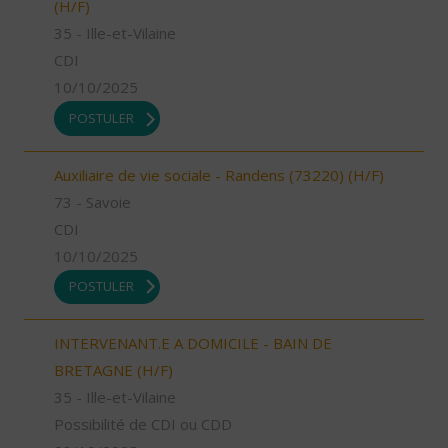
(H/F)
35 - Ille-et-Vilaine
CDI
10/10/2025
POSTULER
Auxiliaire de vie sociale - Randens (73220) (H/F)
73 - Savoie
CDI
10/10/2025
POSTULER
INTERVENANT.E A DOMICILE - BAIN DE
BRETAGNE (H/F)
35 - Ille-et-Vilaine
Possibilité de CDI ou CDD