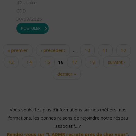
42 - Loire
CDD
30/09/2025
POSTULER
« premier
‹ précédent
…
10
11
12
Pages
13
14
15
16
17
18
suivant ›
dernier »
Vous souhaitez plus d'informations sur nos métiers, nos
formations, les bonnes raisons de rejoindre notre réseau
associatif... ?
Rendez-vous sur "L'ADMR recrute près de chez vous".