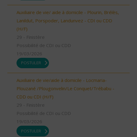
Auxiliaire de vie/ aide à domicile - Plourin, Brélès,
Lanildut, Porspoder, Landunvez - CDI ou CDD
(H/F)
29 - Finistère
Possibilité de CDI ou CDD
19/03/2026
POSTULER
Auxiliaire de vie/aide à domicile - Locmaria-
Plouzané /Plougonvelin/Le Conquet/Trébabu -
CDD ou CDI (H/F)
29 - Finistère
Possibilité de CDI ou CDD
19/03/2026
POSTULER