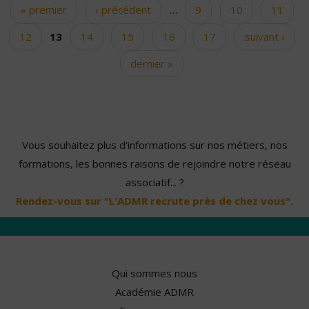
« premier
‹ précédent
…
9
10
11
Pages
12
13
14
15
16
17
suivant ›
dernier »
Vous souhaitez plus d'informations sur nos métiers, nos
formations, les bonnes raisons de rejoindre notre réseau
associatif... ?
Rendez-vous sur "L'ADMR recrute près de chez vous".
Qui sommes nous
Académie ADMR