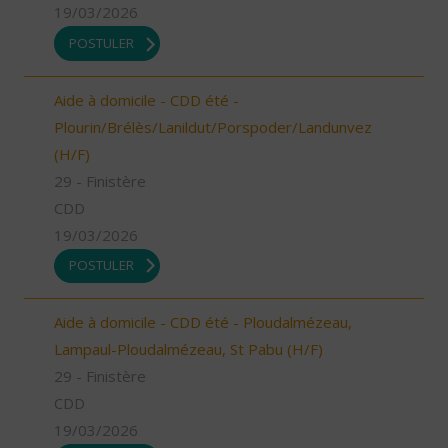
19/03/2026
POSTULER
Aide à domicile - CDD été -
Plourin/Brélès/Lanildut/Porspoder/Landunvez
(H/F)
29 - Finistère
CDD
19/03/2026
POSTULER
Aide à domicile - CDD été - Ploudalmézeau,
Lampaul-Ploudalmézeau, St Pabu (H/F)
29 - Finistère
CDD
19/03/2026