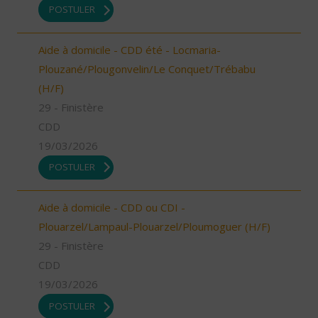
POSTULER
Aide à domicile - CDD été - Locmaria-
Plouzané/Plougonvelin/Le Conquet/Trébabu
(H/F)
29 - Finistère
CDD
19/03/2026
POSTULER
Aide à domicile - CDD ou CDI -
Plouarzel/Lampaul-Plouarzel/Ploumoguer (H/F)
29 - Finistère
CDD
19/03/2026
POSTULER