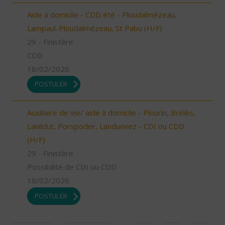
Aide à domicile - CDD été - Ploudalmézeau,
Lampaul-Ploudalmézeau, St Pabu (H/F)
29 - Finistère
CDD
18/02/2026
POSTULER
Auxiliaire de vie/ aide à domicile - Plourin, Brélès,
Lanildut, Porspoder, Landunvez - CDI ou CDD
(H/F)
29 - Finistère
Possibilité de CDI ou CDD
18/02/2026
POSTULER