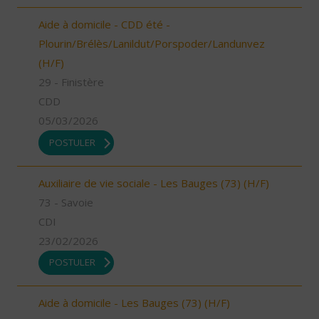
Aide à domicile - CDD été -
Plourin/Brélès/Lanildut/Porspoder/Landunvez
(H/F)
29 - Finistère
CDD
05/03/2026
POSTULER
Auxiliaire de vie sociale - Les Bauges (73) (H/F)
73 - Savoie
CDI
23/02/2026
POSTULER
Aide à domicile - Les Bauges (73) (H/F)