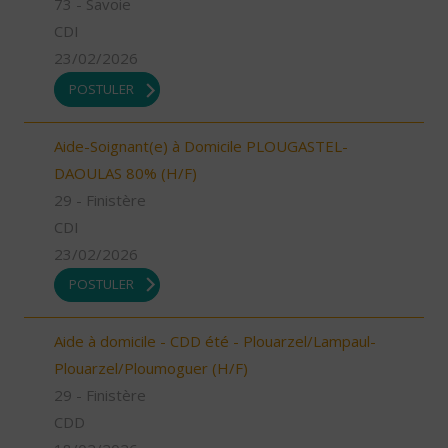
73 - Savoie
CDI
23/02/2026
POSTULER
Aide-Soignant(e) à Domicile PLOUGASTEL-
DAOULAS 80% (H/F)
29 - Finistère
CDI
23/02/2026
POSTULER
Aide à domicile - CDD été - Plouarzel/Lampaul-
Plouarzel/Ploumoguer (H/F)
29 - Finistère
CDD