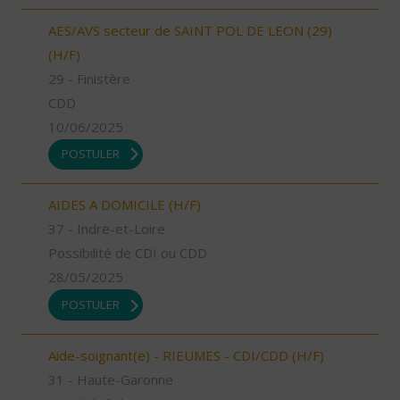
AES/AVS secteur de SAINT POL DE LEON (29)
(H/F)
29 - Finistère
CDD
10/06/2025
POSTULER
AIDES A DOMICILE (H/F)
37 - Indre-et-Loire
Possibilité de CDI ou CDD
28/05/2025
POSTULER
Aide-soignant(e) - RIEUMES - CDI/CDD (H/F)
31 - Haute-Garonne