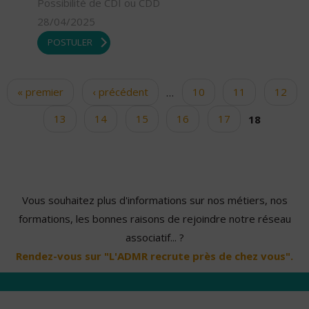
Possibilité de CDI ou CDD
28/04/2025
POSTULER
« premier
‹ précédent
…
10
11
12
Pages
13
14
15
16
17
18
Vous souhaitez plus d'informations sur nos métiers, nos
formations, les bonnes raisons de rejoindre notre réseau
associatif... ?
Rendez-vous sur "L'ADMR recrute près de chez vous".