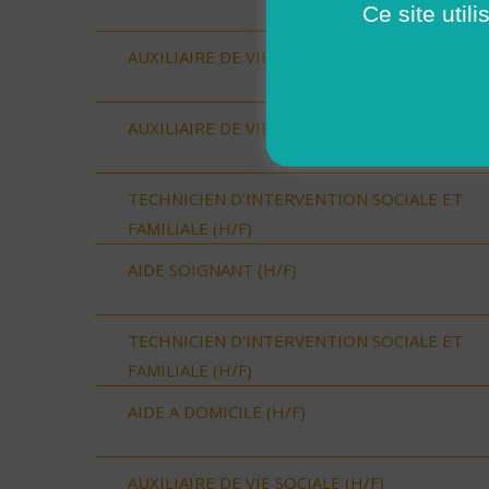
Ce site util
AUXILIAIRE DE VIE SOCIALE (H/F)
AUXILIAIRE DE VIE SOCIALE (H/F)
TECHNICIEN D’INTERVENTION SOCIALE ET
FAMILIALE (H/F)
AIDE SOIGNANT (H/F)
TECHNICIEN D’INTERVENTION SOCIALE ET
FAMILIALE (H/F)
AIDE A DOMICILE (H/F)
AUXILIAIRE DE VIE SOCIALE (H/F)