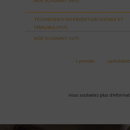
AIDE SOIGNANT (H/F)
TECHNICIEN D’INTERVENTION SOCIALE ET
FAMILIALE (H/F)
AIDE SOIGNANT (H/F)
« premier
‹ précédent
Pages
Vous souhaitez plus d'informati