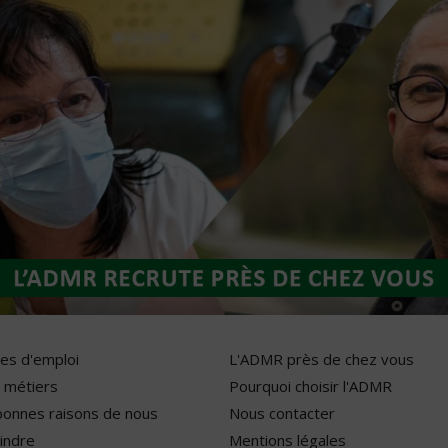
res d'emploi
L'ADMR près de chez vous
 métiers
Pourquoi choisir l'ADMR
bonnes raisons de nous
Nous contacter
indre
Mentions légales