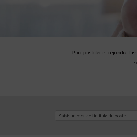
Pour postuler et rejoindre l'a
V