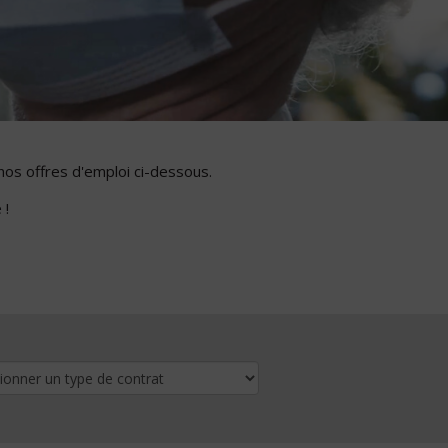
nos offres d'emploi ci-dessous.
 !