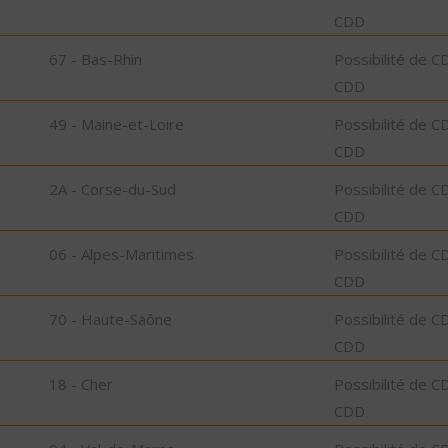
CDD
67 - Bas-Rhin
Possibilité de C
CDD
49 - Maine-et-Loire
Possibilité de C
CDD
2A - Corse-du-Sud
Possibilité de C
CDD
06 - Alpes-Maritimes
Possibilité de C
CDD
70 - Haute-Saône
Possibilité de C
CDD
18 - Cher
Possibilité de C
CDD