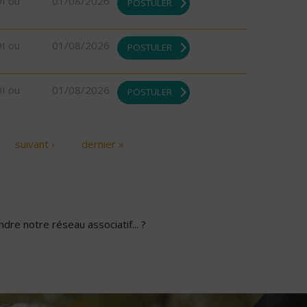
DI ou
01/08/2026
POSTULER
DI ou
01/08/2026
POSTULER
DI ou
01/08/2026
POSTULER
suivant ›
dernier »
dre notre réseau associatif... ?