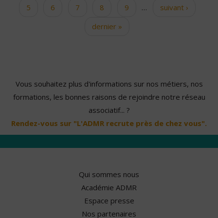
5
6
7
8
9
…
suivant ›
dernier »
Vous souhaitez plus d'informations sur nos métiers, nos
formations, les bonnes raisons de rejoindre notre réseau
associatif... ?
Rendez-vous sur "L'ADMR recrute près de chez vous".
Qui sommes nous
Académie ADMR
Espace presse
Nos partenaires