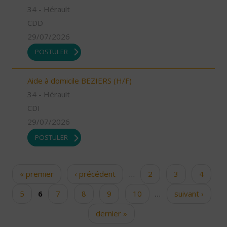
34 - Hérault
CDD
29/07/2026
POSTULER
Aide à domicile BEZIERS (H/F)
34 - Hérault
CDI
29/07/2026
POSTULER
« premier
‹ précédent
…
2
3
4
Pages
5
6
7
8
9
10
…
suivant ›
dernier »