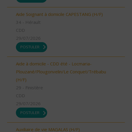
Aide Soignant à domicile CAPESTANG (H/F)
34 - Hérault
CDD
29/07/2026
POSTULER
Aide à domicile - CDD été - Locmaria-
Plouzané/Plougonvelin/Le Conquet/Trébabu
(H/F)
29 - Finistère
CDD
29/07/2026
POSTULER
Auxiliaire de vie MAGALAS (H/F)