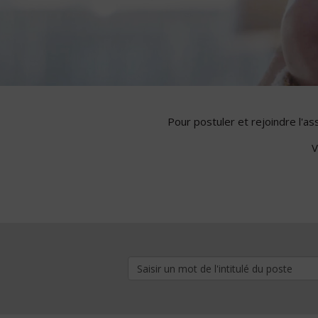
Pour postuler et rejoindre l'a
V