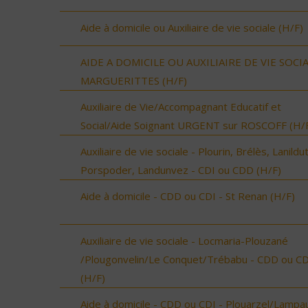
Aide à domicile ou Auxiliaire de vie sociale (H/F)
AIDE A DOMICILE OU AUXILIAIRE DE VIE SOCI
MARGUERITTES (H/F)
Auxiliaire de Vie/Accompagnant Educatif et
Social/Aide Soignant URGENT sur ROSCOFF (H/
Auxiliaire de vie sociale - Plourin, Brélès, Lanildut
Porspoder, Landunvez - CDI ou CDD (H/F)
Aide à domicile - CDD ou CDI - St Renan (H/F)
Auxiliaire de vie sociale - Locmaria-Plouzané
/Plougonvelin/Le Conquet/Trébabu - CDD ou CD
(H/F)
Aide à domicile - CDD ou CDI - Plouarzel/Lampau