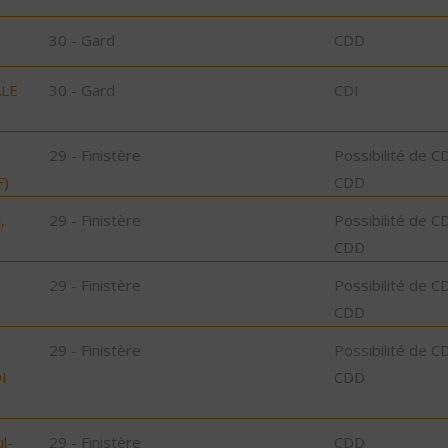
30 - Gard
CDD
ALE
30 - Gard
CDI
29 - Finistère
Possibilité de C
F)
CDD
,
29 - Finistère
Possibilité de C
CDD
29 - Finistère
Possibilité de C
CDD
29 - Finistère
Possibilité de C
I
CDD
l-
29 - Finistère
CDD