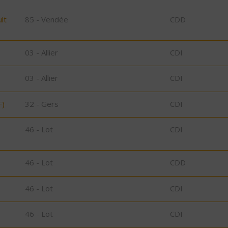
lt
85 - Vendée
CDD
03 - Allier
CDI
03 - Allier
CDI
F)
32 - Gers
CDI
46 - Lot
CDI
46 - Lot
CDD
46 - Lot
CDI
46 - Lot
CDI