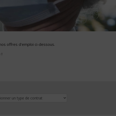
nos offres d'emploi ci-dessous.
 !